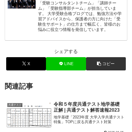
「受験コンサルタントチーム」「講師チー
ム」「受験指導部チーム」が担当していま
す。 大学受験合格ブログでは、勉強方法や学
習アドバイスから、保護者の方に向けた「受
験生サポート」の仕方まで幅広く、皆様のお
悩みに役立つ情報を発信しています。
シェアする
X
LINE
コピー
関連記事
令和５年度共通テスト地学基礎
共通テスト
正解 | 共通テスト解答速報2023
地学基礎「2023年度 大学入学共通テスト
特集」TOPに戻る共通テスト対策