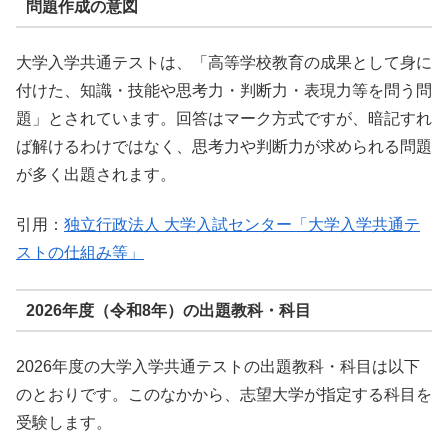
問題作成の意図
大学入学共通テストは、「高等学校教育の成果として身に
付けた、知識・技能や思考力・判断力・表現力等を問う問
題」とされています。回答はマーク方式ですが、暗記すれ
ば解けるわけではなく、思考力や判断力が求められる問題
が多く出題されます。
引用：
独立行政法人 大学入試センター「大学入学共通テ
ストの仕組み等」
2026年度（令和8年）の出題教科・科目
2026年度の大学入学共通テストの出題教科・科目は以下
のとおりです。このなかから、志望大学が指定する科目を
受験します。