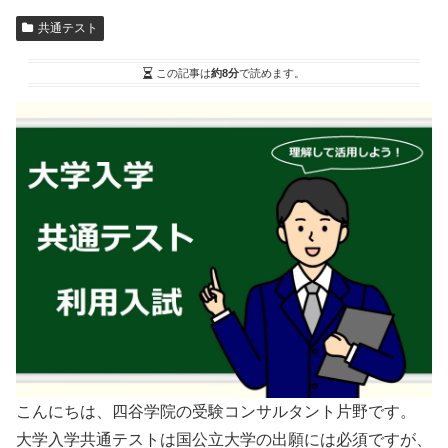
共通テスト
この記事は
約8分
で読めます。
こんにちは、四谷学院の受験コンサルタント片野です。
大学入学共通テストは国公立大学の出願には必須ですが、