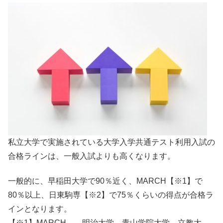
私立大学で実施されている大学入学共通テスト利用入試の
合格ラインは、一般入試よりも高くなります。
一般的に、早稲田大学で90％近く、MARCH【※1】で
80％以上、日東駒専【※2】で75％くらいの得点が合格ラ
インとなります。
【※1】MARCH……明治大学、青山学院大学、立教大