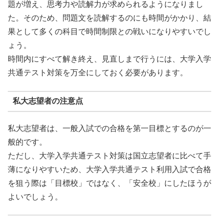
題が増え、思考力や読解力が求められるようになりまし
た。そのため、問題文を読解するのにも時間がかかり、結
果として多くの科目で時間制限との戦いになりやすいでし
ょう。
時間内にすべて解き終え、見直しまで行うには、大学入学
共通テスト対策を万全にしておく必要があります。
私大志望者の注意点
私大志望者は、一般入試での合格を第一目標とするのが一
般的です。
ただし、大学入学共通テスト対策は国立志望者に比べて手
薄になりやすいため、大学入学共通テスト利用入試で合格
を狙う際は「目標校」ではなく、「安全校」にしたほうが
よいでしょう。