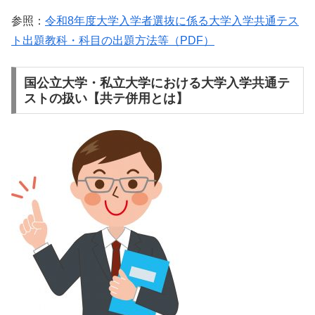
参照：
令和8年度大学入学者選抜に係る大学入学共通テス
ト出題教科・科目の出題方法等（PDF）
国公立大学・私立大学における大学入学共通テ
ストの扱い【共テ併用とは】