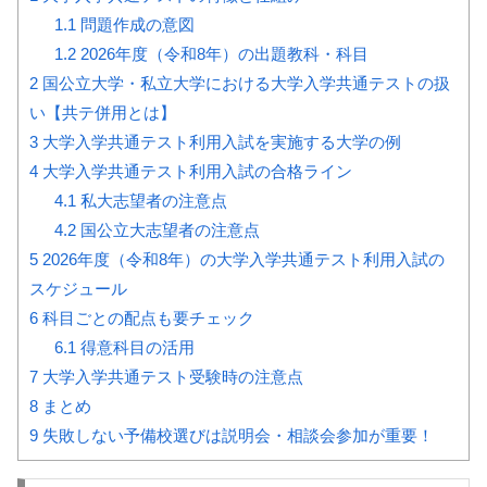
1.1
問題作成の意図
1.2
2026年度（令和8年）の出題教科・科目
2
国公立大学・私立大学における大学入学共通テストの扱
い【共テ併用とは】
3
大学入学共通テスト利用入試を実施する大学の例
4
大学入学共通テスト利用入試の合格ライン
4.1
私大志望者の注意点
4.2
国公立大志望者の注意点
5
2026年度（令和8年）の大学入学共通テスト利用入試の
スケジュール
6
科目ごとの配点も要チェック
6.1
得意科目の活用
7
大学入学共通テスト受験時の注意点
8
まとめ
9
失敗しない予備校選びは説明会・相談会参加が重要！