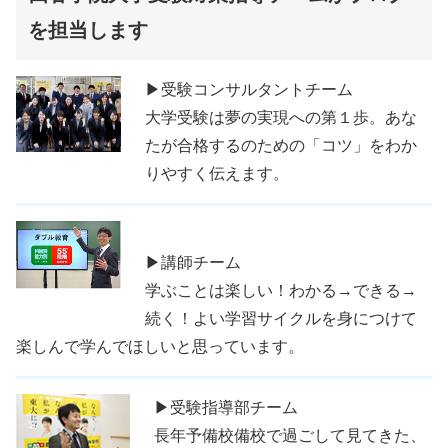
を担当します
▶受験コンサルタントチーム
大学受験は夢の実現への第１歩。あな
たが合格するのための「コツ」をわか
りやすく伝えます。
▶講師チーム
学ぶことは楽しい！わかる→できる→
続く！よい学習サイクルを身につけて
楽しんで学んでほしいと思っています。
▶受験指導部チーム
長年予備校備校で過ごして見てきた、