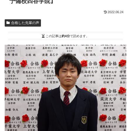
予備校四谷学院】
2022.06.24
合格した先輩の声
この記事は
約4分
で読めます。