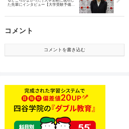
るところがよかった | 大学受験に成功し
た先輩にインタビュー【大学受験予備校
四谷学院】
コメント
コメントを書き込む