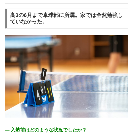
高3の6月まで卓球部に所属。家では全然勉強し
ていなかった。
― 入塾前はどのような状況でしたか？