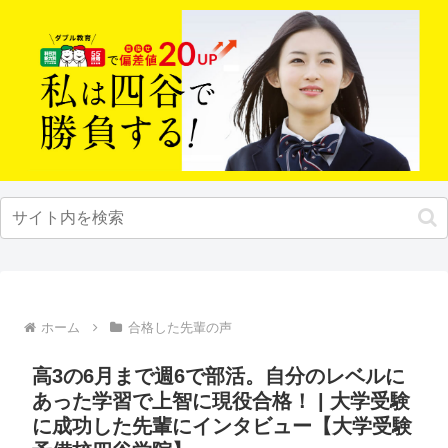
ホーム
合格した先輩の声
高3の6月まで週6で部活。自分のレベルに
あった学習で上智に現役合格！ | 大学受験
に成功した先輩にインタビュー【大学受験