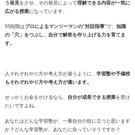
う発見
をさせ、その発見によって
理解できる内容が一気に
広がる授業
になっています。
55段階は
プロによるマンツーマンの“対話指導”
で、
知識
の「穴」をつぶし、自分で解答を作り上げる力を育てま
す。
人それぞれやり方や考え方が違うように、
学習塾や予備校
もそれぞれやり方や考え方が違います。
せっかくお金をかけるなら、
自分が成長できる授業
を受け
たいですよね。
あなたはどんな学習塾が、一番自分の役に立つと思います
か？どんな学習塾が、あなたに合っていそうですか？