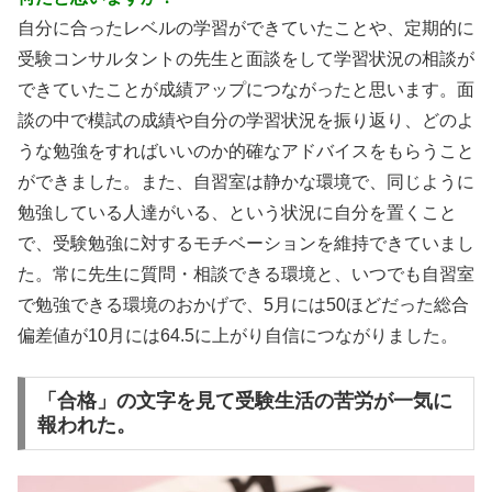
自分に合ったレベルの学習ができていたことや、定期的に
受験コンサルタントの先生と面談をして学習状況の相談が
できていたことが成績アップにつながったと思います。面
談の中で模試の成績や自分の学習状況を振り返り、どのよ
うな勉強をすればいいのか的確なアドバイスをもらうこと
ができました。また、自習室は静かな環境で、同じように
勉強している人達がいる、という状況に自分を置くこと
で、受験勉強に対するモチベーションを維持できていまし
た。常に先生に質問・相談できる環境と、いつでも自習室
で勉強できる環境のおかげで、5月には50ほどだった総合
偏差値が10月には64.5に上がり自信につながりました。
「合格」の文字を見て受験生活の苦労が一気に
報われた。