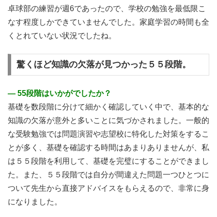
卓球部の練習が週6であったので、学校の勉強を最低限こ
なす程度しかできていませんでした。家庭学習の時間も全
くとれていない状況でしたね。
驚くほど知識の欠落が見つかった５５段階。
― 55段階はいかがでしたか？
基礎を数段階に分けて細かく確認していく中で、基本的な
知識の欠落が意外と多いことに気づかされました。一般的
な受験勉強では問題演習や志望校に特化した対策をするこ
とが多く、基礎を確認する時間はあまりありませんが、私
は５５段階を利用して、基礎を完璧にすることができまし
た。また、５５段階では自分が間違えた問題一つひとつに
ついて先生から直接アドバイスをもらえるので、非常に身
になりました。