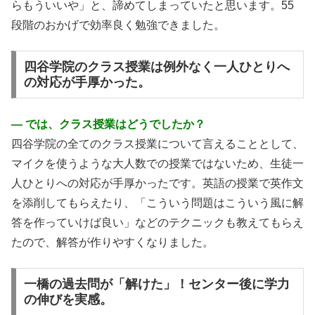
らもういいや」と、諦めてしまっていたと思います。55
段階のおかげで効率良く勉強できました。
四谷学院のクラス授業は例外なく一人ひとりへ
の対応が手厚かった。
― では、クラス授業はどうでしたか？
四谷学院の全てのクラス授業について言えることとして、
マイクを使うような大人数での授業ではないため、生徒一
人ひとりへの対応が手厚かったです。英語の授業で英作文
を添削してもらえたり、「こういう問題はこういう風に解
答を作っていけば良い」などのテクニックも教えてもらえ
たので、解答が作りやすくなりました。
一橋の過去問が「解けた」！センター後に学力
の伸びを実感。