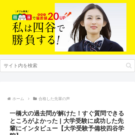
ホーム
合格した先輩の声
一橋大の過去問が解けた！すぐ質問できる
ところがよかった | 大学受験に成功した先
輩にインタビュー【大学受験予備校四谷学