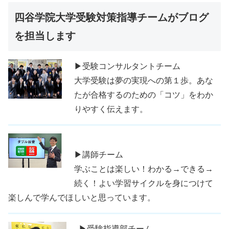
四谷学院大学受験対策指導チームがブログ
を担当します
▶受験コンサルタントチーム
大学受験は夢の実現への第１歩。あな
たが合格するのための「コツ」をわか
りやすく伝えます。
▶講師チーム
学ぶことは楽しい！わかる→できる→
続く！よい学習サイクルを身につけて
楽しんで学んでほしいと思っています。
▶受験指導部チーム