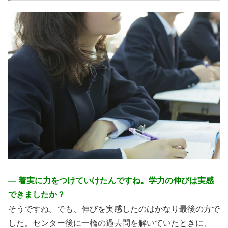
― 着実に力をつけていけたんですね。学力の伸びは実感
できましたか？
そうですね。でも、伸びを実感したのはかなり最後の方で
した。センター後に一橋の過去問を解いていたときに、