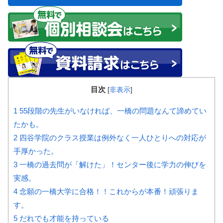
目次
[
非表示
]
1
55段階の先生がいなければ、一橋の問題なんて諦めてい
たかも。
2
四谷学院のクラス授業は例外なく一人ひとりへの対応が
手厚かった。
3
一橋の過去問が「解けた」！センター後に学力の伸びを
実感。
4
念願の一橋大学に合格！！これからが本番！頑張りま
す。
5
だれでも才能を持っている