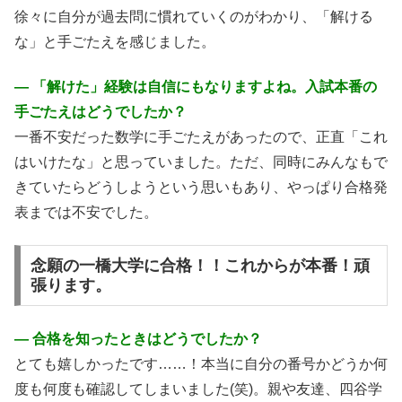
徐々に自分が過去問に慣れていくのがわかり、「解ける
な」と手ごたえを感じました。
― 「解けた」経験は自信にもなりますよね。入試本番の
手ごたえはどうでしたか？
一番不安だった数学に手ごたえがあったので、正直「これ
はいけたな」と思っていました。ただ、同時にみんなもで
きていたらどうしようという思いもあり、やっぱり合格発
表までは不安でした。
念願の一橋大学に合格！！これからが本番！頑
張ります。
― 合格を知ったときはどうでしたか？
とても嬉しかったです……！本当に自分の番号かどうか何
度も何度も確認してしまいました(笑)。親や友達、四谷学