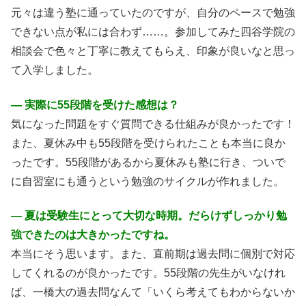
元々は違う塾に通っていたのですが、自分のペースで勉強
できない点が私には合わず……。参加してみた四谷学院の
相談会で色々と丁寧に教えてもらえ、印象が良いなと思っ
て入学しました。
― 実際に55段階を受けた感想は？
気になった問題をすぐ質問できる仕組みが良かったです！
また、夏休み中も55段階を受けられたことも本当に良か
ったです。55段階があるから夏休みも塾に行き、ついで
に自習室にも通うという勉強のサイクルが作れました。
― 夏は受験生にとって大切な時期。だらけずしっかり勉
強できたのは大きかったですね。
本当にそう思います。また、直前期は過去問に個別で対応
してくれるのが良かったです。55段階の先生がいなけれ
ば、一橋大の過去問なんて「いくら考えてもわからないか