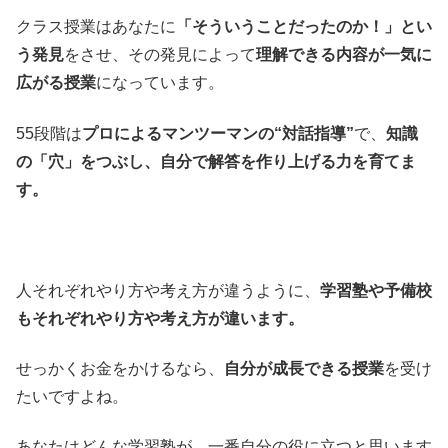
クラス授業はあなたに
「そういうことだったのか！」とい
う発見
をさせ、その発見によって
理解できる内容が一気に
広がる授業
になっています。
55段階は
プロによるマンツーマンの“対話指導”
で、
知識
の「穴」をつぶし、自分で解答を作り上げる力を育てま
す。
人それぞれやり方や考え方が違うように、
学習塾や予備校
もそれぞれやり方や考え方が違います。
せっかくお金をかけるなら、
自分が成長できる授業
を受け
たいですよね。
あなたはどんな学習塾が、一番自分の役に立つと思います