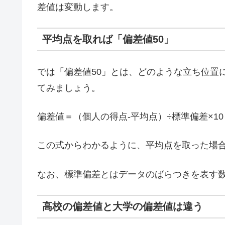
差値は変動します。
平均点を取れば「偏差値50」
では「偏差値50」とは、どのような立ち位置
てみましょう。
偏差値＝（個人の得点-平均点）÷標準偏差×10
この式からわかるように、平均点を取った場合
なお、標準偏差とはデータのばらつきを表す
高校の偏差値と大学の偏差値は違う