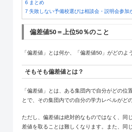
6
まとめ
7
失敗しない予備校選びは相談会・説明会参加
偏差値50＝上位50％のこと
「偏差値」とは何か、「偏差値50」がどのよ
そもそも偏差値とは？
「偏差値」とは、ある集団内で自分がどの位
とで、その集団内での自分の学力レベルがど
ただし、偏差値は絶対的なものではなく、同
差値を取ることは難しくなります。また、同