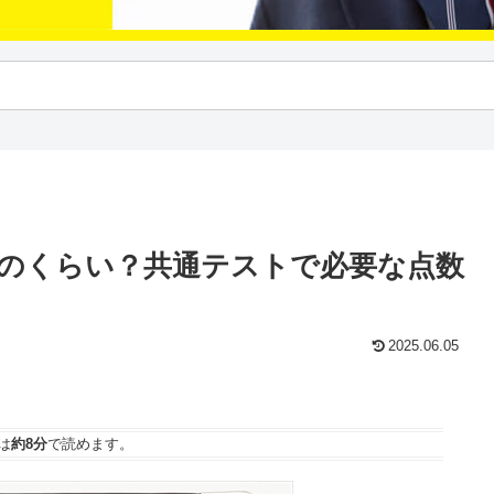
どのくらい？共通テストで必要な点数
2025.06.05
は
約8分
で読めます。