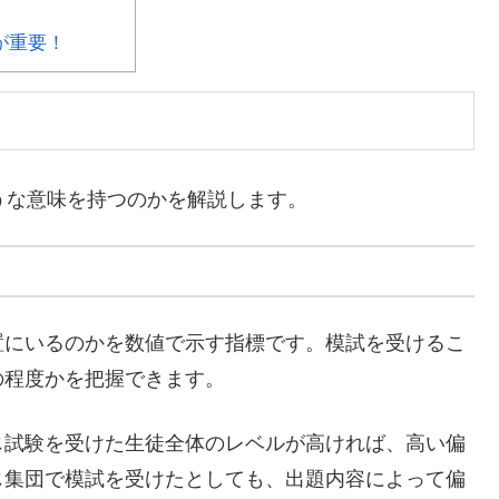
が重要！
うな意味を持つのかを解説します。
置にいるのかを数値で示す指標です。模試を受けるこ
の程度かを把握できます。
じ試験を受けた生徒全体のレベルが高ければ、高い偏
じ集団で模試を受けたとしても、出題内容によって偏