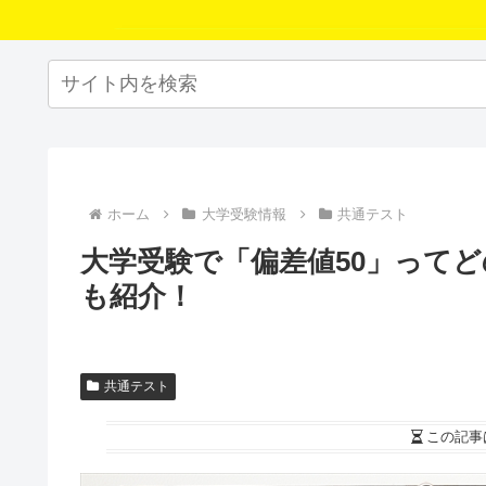
ホーム
大学受験情報
共通テスト
大学受験で「偏差値50」って
も紹介！
共通テスト
この記事