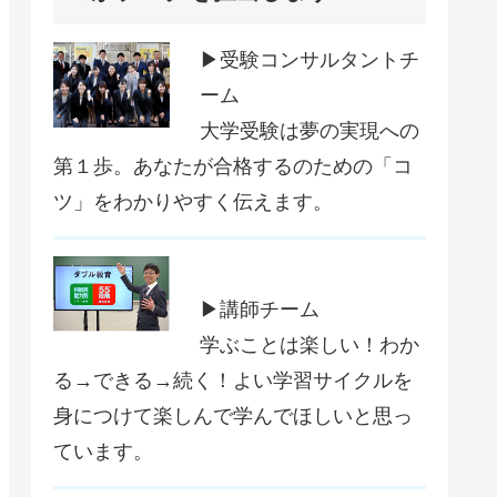
▶受験コンサルタントチ
ーム
大学受験は夢の実現への
第１歩。あなたが合格するのための「コ
ツ」をわかりやすく伝えます。
▶講師チーム
学ぶことは楽しい！わか
る→できる→続く！よい学習サイクルを
身につけて楽しんで学んでほしいと思っ
ています。