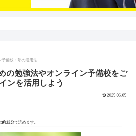
ン予備校・塾の活用法
めの勉強法やオンライン予備校をご
インを活用しよう
2025.06.05
は
約12分
で読めます。