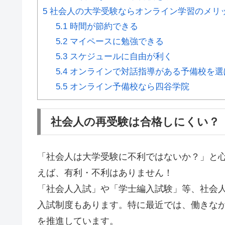
5
社会人の大学受験ならオンライン学習のメリ
5.1
時間が節約できる
5.2
マイペースに勉強できる
5.3
スケジュールに自由が利く
5.4
オンラインで対話指導がある予備校を選
5.5
オンライン予備校なら四谷学院
社会人の再受験は合格しにくい？
「社会人は大学受験に不利ではないか？」と
えば、
有利・不利はありません！
「社会人入試」や「学士編入試験」等、社会
入試制度もあります。特に最近では、働きな
を推進しています。