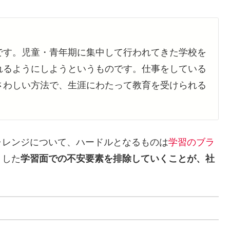
です。児童・青年期に集中して行われてきた学校を
れるようにしようというものです。仕事をしている
さわしい方法で、生涯にわたって教育を受けられる
ャレンジについて、ハードルとなるものは
学習のブラ
うした
学習面での不安要素を排除していくことが、社