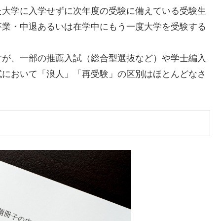
た大学に入学せずに次年度の受験に備えている受験生
卒業・中退あるいは在学中にもう一度大学を受験する
すが、一部の推薦入試（総合型選抜など）や学士編入
試において「浪人」「再受験」の区別はほとんどなさ