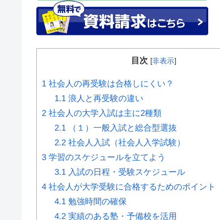
目次
[
非表示
]
1
社会人の再受験は合格しにくい？
1.1
浪人と再受験の違い
2
社会人の大学入試は主に2種類
2.1
（１）一般入試と総合型選抜
2.2
社会人入試（社会人入学試験）
3
学習のスケジュールを立てよう
3.1
入試の日程・受験スケジュール
4
社会人が大学受験に合格するためのポイント
4.1
勉強時間の確保
4.2
実績のある塾・予備校を活用