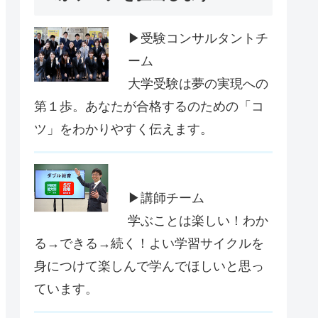
▶受験コンサルタントチ
ーム
大学受験は夢の実現への
第１歩。あなたが合格するのための「コ
ツ」をわかりやすく伝えます。
▶講師チーム
学ぶことは楽しい！わか
る→できる→続く！よい学習サイクルを
身につけて楽しんで学んでほしいと思っ
ています。