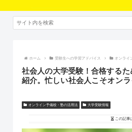
ホーム
受験生への学習アドバイス
オンライ
社会人の大学受験！合格するた
紹介。忙しい社会人こそオンラ
オンライン予備校・塾の活用法
大学受験情報
この記事