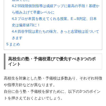
4.2
55段階個別指導は成績アップに最高の手段！基礎か
ら積み上げて早慶レベルに
4.3
プロが本質を教えてくれる授業。E→B判定、日本
史は偏差値73に！
4.4
四谷学院は君たちの味方。きっと志望校は近づいて
きます
5
まとめ
高校生の塾・予備校選びで優先すべき3つのポ
イント
高校生を対象とした塾・予備校は多数あり、それぞれ特徴
や指導方針などが異なります。
自分に合う塾・予備校を探すために、以下の3つのポイン
トを押さえておくとよいでしょう。