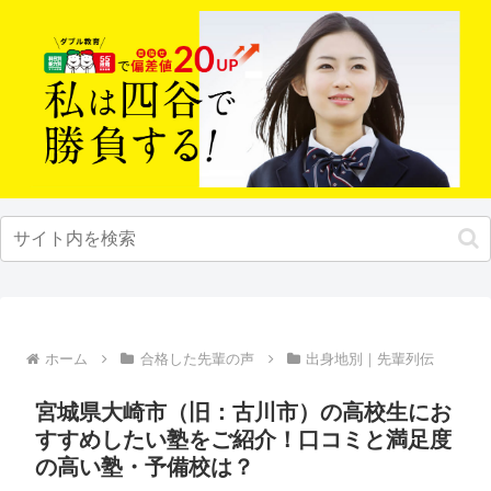
ホーム
合格した先輩の声
出身地別｜先輩列伝
宮城県大崎市（旧：古川市）の高校生にお
すすめしたい塾をご紹介！口コミと満足度
の高い塾・予備校は？