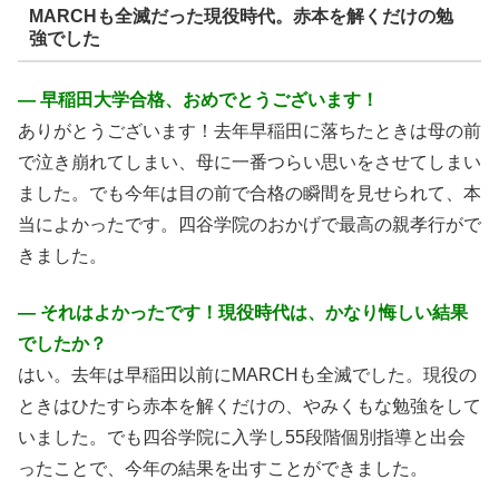
MARCHも全滅だった現役時代。赤本を解くだけの勉
強でした
― 早稲田大学合格、おめでとうございます！
ありがとうございます！去年早稲田に落ちたときは母の前
で泣き崩れてしまい、母に一番つらい思いをさせてしまい
ました。でも今年は目の前で合格の瞬間を見せられて、本
当によかったです。四谷学院のおかげで最高の親孝行がで
きました。
― それはよかったです！現役時代は、かなり悔しい結果
でしたか？
はい。去年は早稲田以前にMARCHも全滅でした。現役の
ときはひたすら赤本を解くだけの、やみくもな勉強をして
いました。でも四谷学院に入学し55段階個別指導と出会
ったことで、今年の結果を出すことができました。