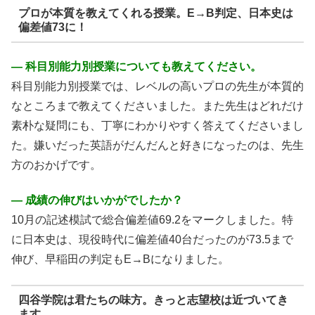
プロが本質を教えてくれる授業。E→B判定、日本史は
偏差値73に！
― 科目別能力別授業についても教えてください。
科目別能力別授業では、レベルの高いプロの先生が本質的
なところまで教えてくださいました。また先生はどれだけ
素朴な疑問にも、丁寧にわかりやすく答えてくださいまし
た。嫌いだった英語がだんだんと好きになったのは、先生
方のおかげです。
― 成績の伸びはいかがでしたか？
10月の記述模試で総合偏差値69.2をマークしました。特
に日本史は、現役時代に偏差値40台だったのが73.5まで
伸び、早稲田の判定もE→Bになりました。
四谷学院は君たちの味方。きっと志望校は近づいてき
ます