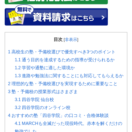
目次
[
非表示
]
1
高校生の塾・予備校選びで優先すべき3つのポイント
1.1
通う目的を達成するための指導が受けられるか
1.2
学習や通塾に適した環境か
1.3
進路や勉強法に関することにも対応してもらえるか
2
理想的な塾・予備校選びを実現するために重要なこと
3
塾・予備校の授業形式はさまざま
3.1
四谷学院 仙台校
3.2
四谷学院のオンライン校
4
おすすめの塾「四谷学院」の口コミ・合格体験談
4.1
MARCHも全滅だった現役時代。赤本を解くだけの
勉強でした