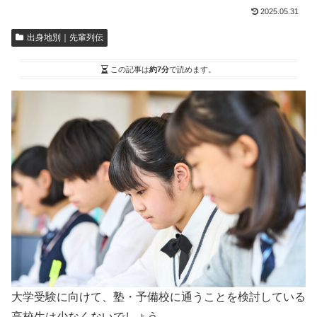
2025.05.31
出身地別｜先輩列伝
この記事は
約7分
で読めます。
大学受験に向けて、塾・予備校に通うことを検討している
高校生は少なくないでしょう。