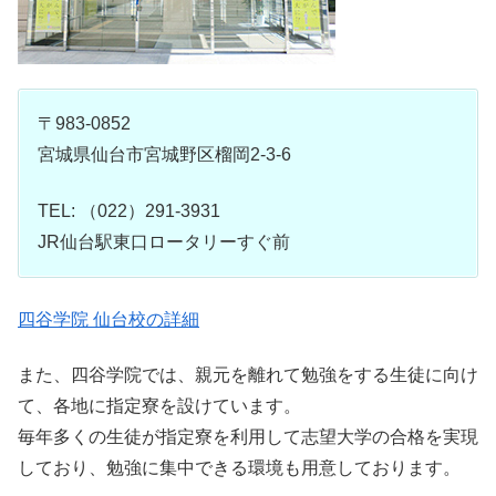
〒983-0852
宮城県仙台市宮城野区榴岡2-3-6
TEL: （022）291-3931
JR仙台駅東口ロータリーすぐ前
四谷学院 仙台校の詳細
また、四谷学院では、親元を離れて勉強をする生徒に向け
て、各地に指定寮を設けています。
毎年多くの生徒が指定寮を利用して志望大学の合格を実現
しており、勉強に集中できる環境も用意しております。