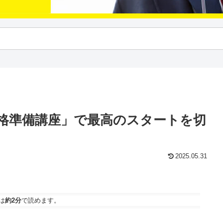
合格準備講座」で最高のスタートを切
2025.05.31
は
約2分
で読めます。