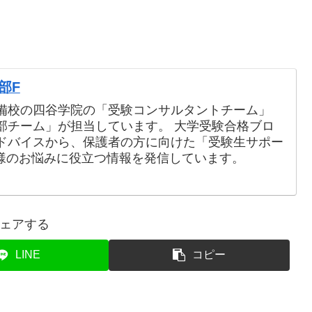
部F
備校の四谷学院の「受験コンサルタントチーム」
部チーム」が担当しています。 大学受験合格ブロ
ドバイスから、保護者の方に向けた「受験生サポー
様のお悩みに役立つ情報を発信しています。
ェアする
LINE
コピー