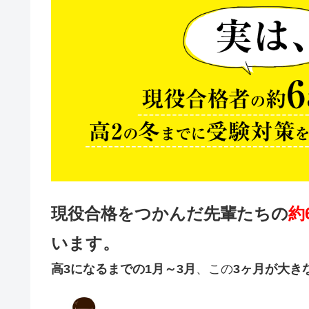
現役合格をつかんだ先輩たちの
約
います。
高3になるまでの1月～3月
、この
3ヶ月が大き