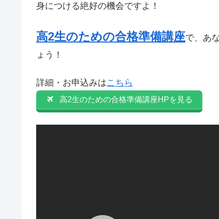
身につける絶好の機会ですよ！
高2生のための合格準備講座
で、あ
ょう！
詳細・お申込みは
こちら
高2生のための合格準備講座HPを見る