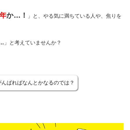
1年
か…！
」と、やる気に満ちている人や、焦りを
…
」と考えていませんか？
がんばればなんとかなるのでは？