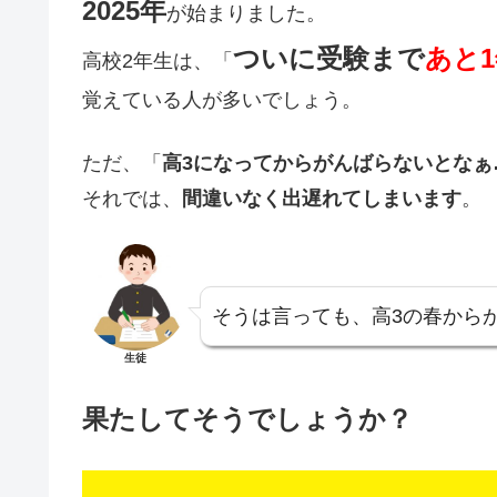
2025年
が始まりました。
ついに受験まで
あと
高校2年生は、「
覚えている人が多いでしょう。
ただ、「
高3になってからがんばらないとなぁ
それでは、
間違いなく出遅れてしまいます
。
そうは言っても、高3の春から
生徒
果たしてそうでしょうか？