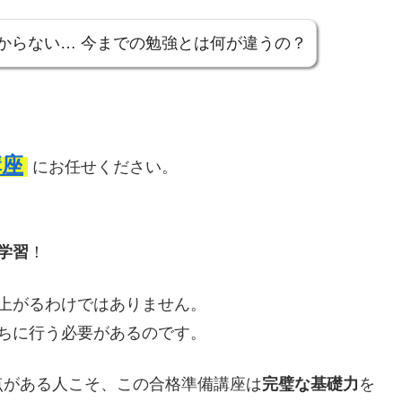
からない… 今までの勉強とは何が違うの？
講座
にお任せください。
学習
！
上がるわけではありません。
ちに行う必要があるのです。
点がある人こそ、この合格準備講座は
完璧な基礎力
を