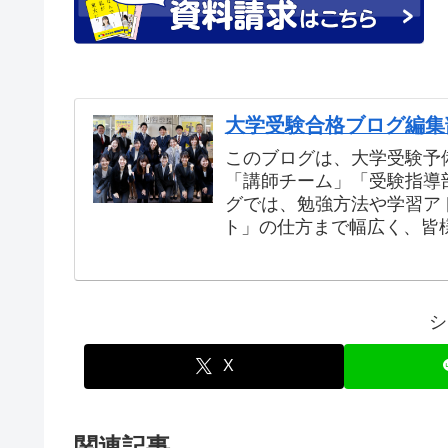
大学受験合格ブログ編集
このブログは、大学受験予
「講師チーム」「受験指導
グでは、勉強方法や学習ア
ト」の仕方まで幅広く、皆
シ
X
関連記事