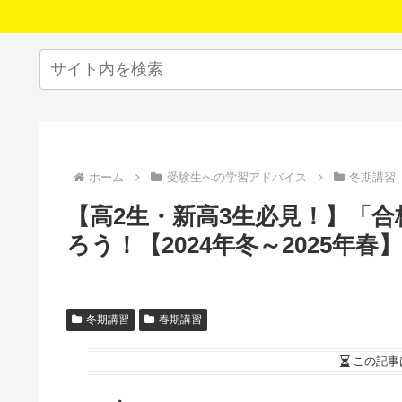
ホーム
受験生への学習アドバイス
冬期講習
【高2生・新高3生必見！】「
ろう！【2024年冬～2025年春】
冬期講習
春期講習
この記事