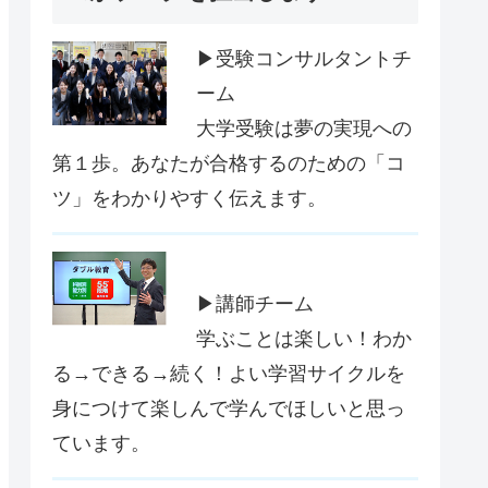
▶受験コンサルタントチ
ーム
大学受験は夢の実現への
第１歩。あなたが合格するのための「コ
ツ」をわかりやすく伝えます。
▶講師チーム
学ぶことは楽しい！わか
る→できる→続く！よい学習サイクルを
身につけて楽しんで学んでほしいと思っ
ています。