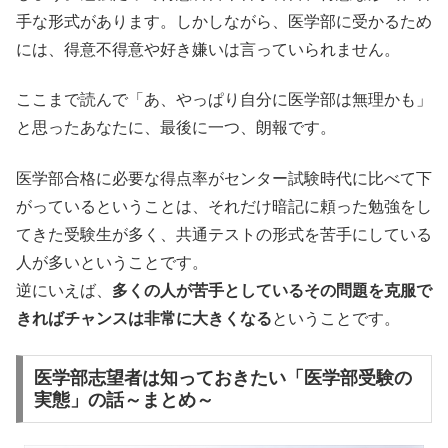
手な形式があります。しかしながら、
医学部に受かるため
には、得意不得意や好き嫌いは言っていられません。
ここまで読んで「あ、やっぱり自分に医学部は無理かも」
と思ったあなたに、
最後に一つ、朗報です。
医学部合格に必要な得点率がセンター試験時代に比べて下
がっているということは、それだけ暗記に頼った勉強をし
てきた受験生が多く、共通テストの形式を苦手にしている
人が多いということです。
逆にいえば、
多くの人が苦手としているその問題を克服で
きればチャンスは非常に大きくなる
ということです。
医学部志望者は知っておきたい「医学部受験の
実態」の話～まとめ～