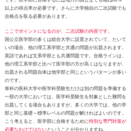
以上の得点率が必要です。さらに大学独自の二次試験でも
合格点を取る必要があります。
ここでポイントになるのが、二次試験の内容です。
国公立医学部の多くは総合大学に設置されていて、たいて
いの場合、他の理工系学部と共通の問題が出題されます。
英語であれば文系学部とも共通問題です。合格ラインは、
他の理工系学部と比べて医学部の方が高くはなりますが、
出題される問題自体は他学部と同じというパターンが多い
のです。
単科の医科大学や医学科受験生だけは別の問題を準備する
一部の大学においては、医学科受験生を対象とした難問を
出題してくる場合もありますが、多くの大学では、他の学
部と同じ基礎～標準レベルの問題が解ければよいのです。
こう考えると、医学部に合格するために
特別な専門対策が
必要なわけではない
ということが分かりますね。