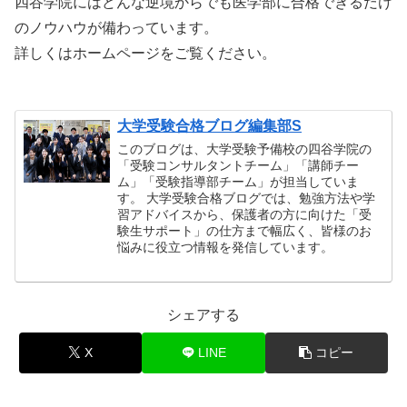
四谷学院にはどんな逆境からでも医学部に合格できるだけ
のノウハウが備わっています。
詳しくはホームページをご覧ください。
大学受験合格ブログ編集部S
このブログは、大学受験予備校の四谷学院の
「受験コンサルタントチーム」「講師チー
ム」「受験指導部チーム」が担当していま
す。 大学受験合格ブログでは、勉強方法や学
習アドバイスから、保護者の方に向けた「受
験生サポート」の仕方まで幅広く、皆様のお
悩みに役立つ情報を発信しています。
シェアする
X
LINE
コピー