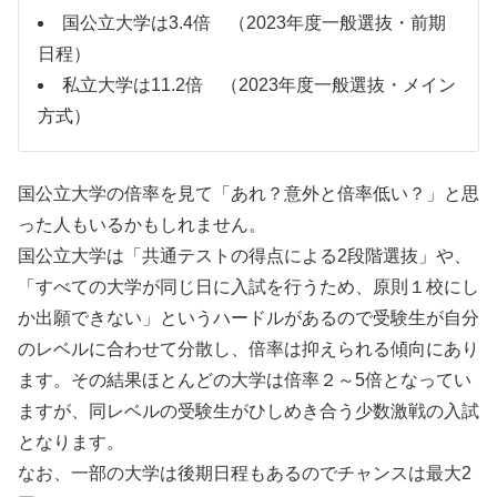
国公立大学は3.4倍 （2023年度一般選抜・前期
日程）
私立大学は11.2倍 （2023年度一般選抜・メイン
方式）
国公立大学の倍率を見て
「あれ？意外と倍率低い？」
と思
った人もいるかもしれません。
国公立大学は「共通テストの得点による2段階選抜」や、
「すべての大学が同じ日に入試を行うため、原則１校にし
か出願できない」というハードルがあるので受験生が自分
のレベルに合わせて分散し、倍率は抑えられる傾向にあり
ます。その結果ほとんどの大学は倍率２～5倍となってい
ますが、同レベルの受験生がひしめき合う少数激戦の入試
となります。
なお、一部の大学は後期日程もあるのでチャンスは最大2