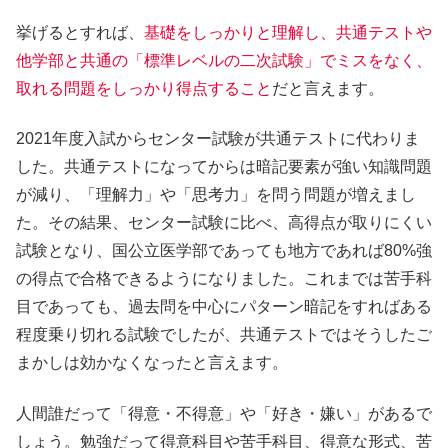
挙げるとすれば、
基礎をしっかりと理解し、共通テストや
他学部と共通の「標準レベルの二次試験」でミスをなく、
取れる問題をしっかり得点すること
だと言えます。
2021年度入試からセンター試験が共通テストに代わりま
した。共通テストになってからは暗記要素が強い知識問題
が減り、「理解力」や「思考力」を問う問題が増えまし
た。その結果、センター試験に比べ、高得点が取りにくい
試験となり、国公立医学部であっても地方であれば80%強
の得点で合格できるようになりました。これまでは苦手科
目であっても、過去問を中心にパターン暗記をすればある
程度乗り切れる試験でしたが、
共通テストではそうしたご
まかしは効かなくなったと言えます。
人間誰だって「得意・不得意」や「好き・嫌い」があるで
しょう。勉強だって得意科目や苦手科目、得意な形式、苦