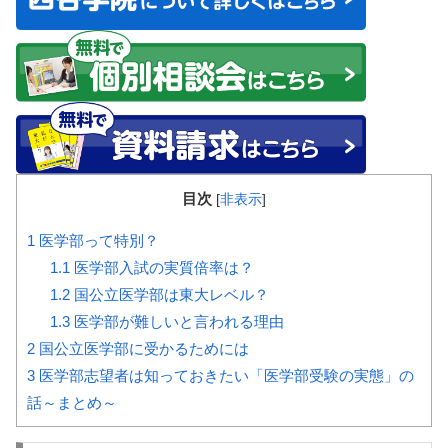
目次
[
非表示
]
1
医学部って特別？
1.1
医学部入試の実質倍率は？
1.2
国公立医学部は東大レベル？
1.3
医学部が難しいと言われる理由
2
国公立医学部に受かるためには
3
医学部志望者は知っておきたい「医学部受験の実態」の
話～まとめ～