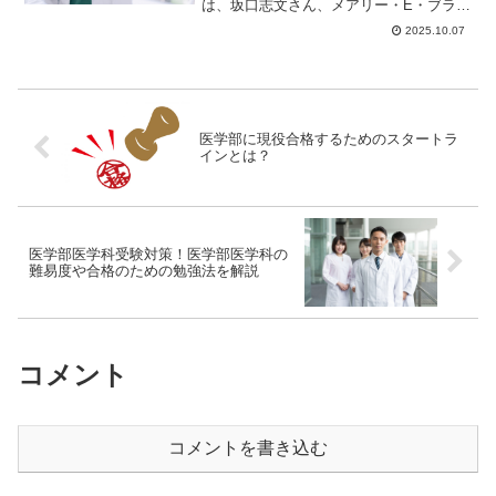
は、坂口志文さん、メアリー・E・ブラン
コウさん、フレッド・ラムズデルさんの3
2025.10.07
人が受...
医学部に現役合格するためのスタートラ
インとは？
医学部医学科受験対策！医学部医学科の
難易度や合格のための勉強法を解説
コメント
コメントを書き込む