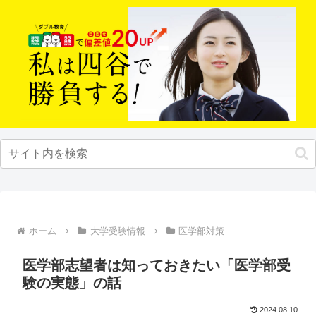
ホーム
大学受験情報
医学部対策
医学部志望者は知っておきたい「医学部受
験の実態」の話
2024.08.10