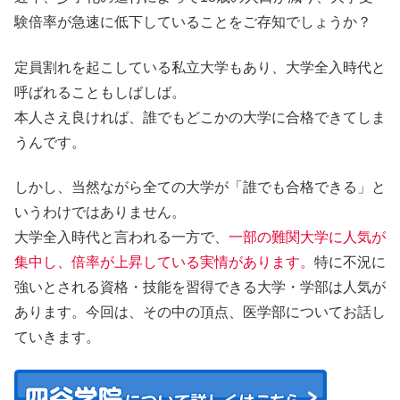
験倍率が急速に低下している
ことをご存知でしょうか？
定員割れを起こしている私立大学もあり、
大学全入時代
と
呼ばれることもしばしば。
本人さえ良ければ、誰でもどこかの大学に合格できてしま
うんです。
しかし、当然ながら全ての大学が「誰でも合格できる」と
いうわけではありません。
大学全入時代と言われる一方で、
一部の難関大学に人気が
集中し、倍率が上昇している実情があります。
特に不況に
強いとされる資格・技能を習得できる大学・学部は人気が
あります。今回は、その中の頂点、
医学部
についてお話し
ていきます。