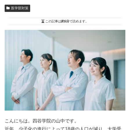
医学部対策
この記事は
約5分
で読めます。
こんにちは。四谷学院の山中です。
近年、少子化の進行によって18歳の人口が減り、
大学受