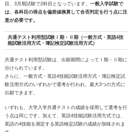
目、3月期試験で2科目となっています。
一般入学試験で
は、各科目の得点を偏差値換算して合否判定を行う点に注
意が必要です。
共通テスト利用型試験Ⅰ期・Ⅱ期（一般方式・英語4技
能試験活用方式・簿記検定試験活用方式）
共通テスト利用型試験は、出願期間によってⅠ期・Ⅱ期に
分けられています。
さらに、一般方式・英語4技能試験活用方式・簿記検定試
験活用方式のいずれかで選考が行われ、最大3つの方式に
出願できます。
いずれも、大学入学共通テストの成績を採用して選考を行
う点は同じです。加えて、英語4技能試験活用方式では、
英語の4技能を測定する英語検定試験の成績が加味されま