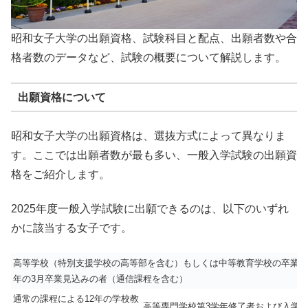
昭和女子大学の出願資格、試験科目と配点、出願者数や合
格者数のデータなど、試験の概要について解説します。
出願資格について
昭和女子大学の出願資格は、選抜方式によって異なりま
す。ここでは出願者数が最も多い、一般入学試験の出願資
格をご紹介します。
2025年度一般入学試験に出願できるのは、以下のいずれ
かに該当する女子です。
高等学校（特別支援学校の高等部を含む）もしくは中等教育学校の卒業者
年の3月卒業見込みの者（通信課程を含む）
通常の課程による12年の学校教
高等専門学校第3学年修了者および入学年