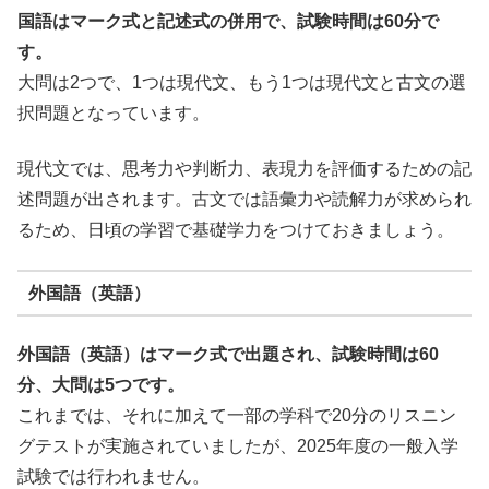
国語はマーク式と記述式の併用で、試験時間は60分で
す。
大問は2つで、1つは現代文、もう1つは現代文と古文の選
択問題となっています。
現代文では、思考力や判断力、表現力を評価するための記
述問題が出されます。古文では語彙力や読解力が求められ
るため、日頃の学習で基礎学力をつけておきましょう。
外国語（英語）
外国語（英語）はマーク式で出題され、試験時間は60
分、大問は5つです。
これまでは、それに加えて一部の学科で20分のリスニン
グテストが実施されていましたが、2025年度の一般入学
試験では行われません。