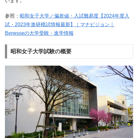
います。
参照：
昭和女子大学／偏差値・入試難易度【2024年度入
試・2023年進研模試情報最新】｜マナビジョン｜
Benesseの大学受験・進学情報
昭和女子大学試験の概要