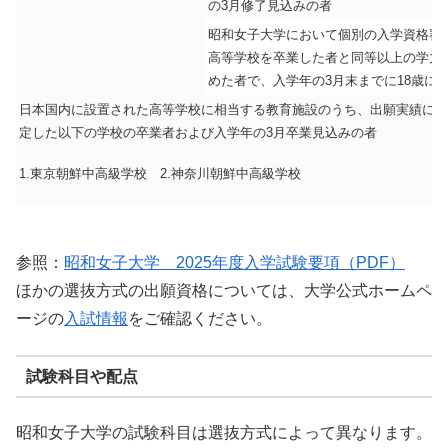
の3月修了見込みの者
昭和女子大学において個別の入学資格審
高等学校を卒業した者と同等以上の学力
めた者で、入学年の3月末までに18歳に
日本国内に設置された高等学校に相当する教育施設のうち、出願実績によ
定した以下の学校の卒業者および入学年の3月卒業見込みの者
1.東京朝鮮中高級学校 2.神奈川朝鮮中高級学校
参照：
昭和女子大学 2025年度入学試験要項（PDF）
ほかの選抜方式の出願資格については、大学公式ホームペ
ージの
入試情報
をご確認ください。
試験科目や配点
昭和女子大学の試験科目は選抜方式によって異なります。