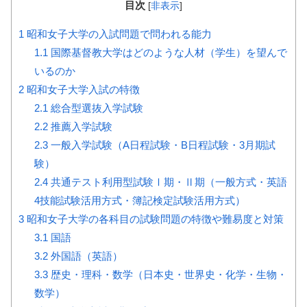
目次
[
非表示
]
1
昭和女子大学の入試問題で問われる能力
1.1
国際基督教大学はどのような人材（学生）を望んで
いるのか
2
昭和女子大学入試の特徴
2.1
総合型選抜入学試験
2.2
推薦入学試験
2.3
一般入学試験（A日程試験・B日程試験・3月期試
験）
2.4
共通テスト利用型試験Ⅰ期・Ⅱ期（一般方式・英語
4技能試験活用方式・簿記検定試験活用方式）
3
昭和女子大学の各科目の試験問題の特徴や難易度と対策
3.1
国語
3.2
外国語（英語）
3.3
歴史・理科・数学（日本史・世界史・化学・生物・
数学）