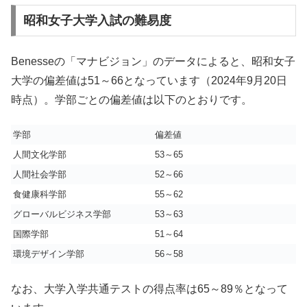
昭和女子大学入試の難易度
Benesseの「マナビジョン」のデータによると、昭和女子
大学の偏差値は51～66となっています（2024年9月20日
時点）。学部ごとの偏差値は以下のとおりです。
学部
偏差値
人間文化学部
53～65
人間社会学部
52～66
食健康科学部
55～62
グローバルビジネス学部
53～63
国際学部
51～64
環境デザイン学部
56～58
なお、大学入学共通テストの得点率は65～89％となって