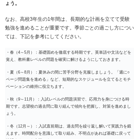
ょう。
なお、高校3年生の1年間は、長期的な計画を立てて受験
勉強を進めることが重要です。季節ごとの過ごし方につい
ては、下記を参考にしてください。
・春（4～5月）：基礎固めを徹底する時期です。英単語や文法などを
覚え、教科書レベルの問題を確実に解けるようにしておきます。
・夏（6～8月）：夏休みの間に苦手分野を克服しましょう。「週に○
ページ問題集を進める」など、短期的なスケジュールを立てるとモチ
ベーションの維持に役立ちます。
・秋（9～11月）：入試レベルの問題演習で、応用力を身につける時
期です。志望校の過去問に取り組んで傾向を把握し、対策を進めまし
ょう。
・冬（12月～）：入試直前期は、過去問を繰り返し解いて実践力を鍛
えます。時間配分を意識して取り組み、不明点があれば基礎に戻って