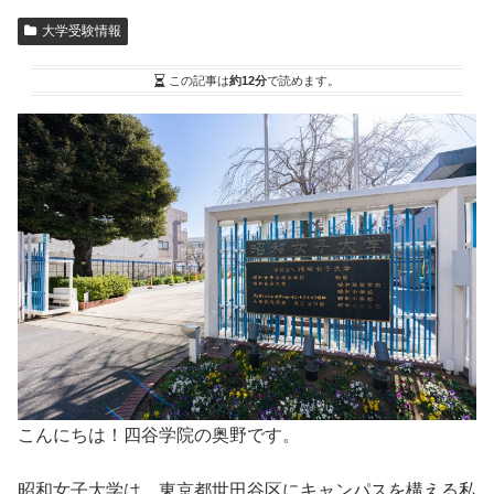
大学受験情報
この記事は
約12分
で読めます。
こんにちは！四谷学院の奥野です。
昭和女子大学は、東京都世田谷区にキャンパスを構える私