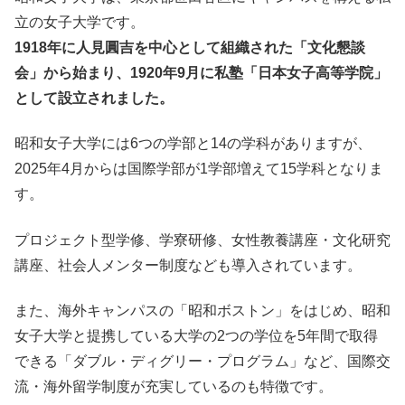
立の女子大学です。
1918年に人見圓吉を中心として組織された「文化懇談
会」から始まり、1920年9月に私塾「日本女子高等学院」
として設立されました。
昭和女子大学には6つの学部と14の学科がありますが、
2025年4月からは国際学部が1学部増えて15学科となりま
す。
プロジェクト型学修、学寮研修、女性教養講座・文化研究
講座、社会人メンター制度なども導入されています。
また、海外キャンパスの「昭和ボストン」をはじめ、昭和
女子大学と提携している大学の2つの学位を5年間で取得
できる「ダブル・ディグリー・プログラム」など、国際交
流・海外留学制度が充実しているのも特徴です。