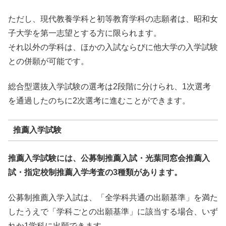
ただし、現代教養学科と初等教育学科の志願者は、昭和女
子大学を第一志望とする方に限られます。
それ以外の学科は、ほかの入試ならびに他大学の入学試験
との併願が可能です。
総合型選抜入学試験の選考は2段階に分けられ、1次選考
を通過したのちに2次選考に進むことができます。
推薦入学試験
推薦入学試験には、公募制推薦入試・光葉同窓会推薦入
試・指定校制推薦入学考査の3種類があります。
公募制推薦入学入試は、「全学科共通の出願基準」を満た
したうえで「学科ごとの出願基準」に該当する場合、いず
れか1学科に出願できます。