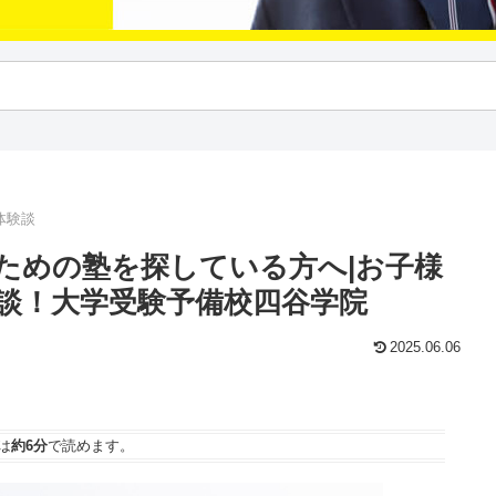
体験談
ための塾を探している方へ|お子様
談！大学受験予備校四谷学院
2025.06.06
は
約6分
で読めます。