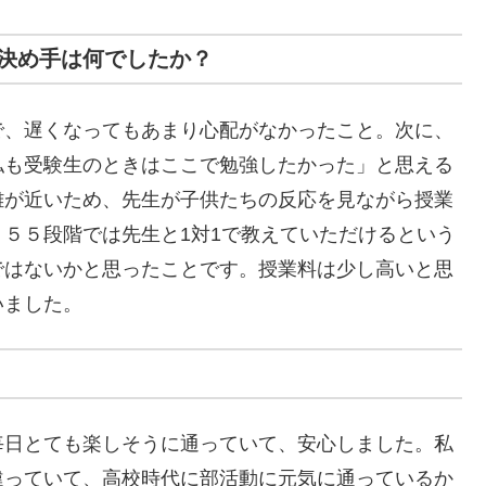
決め手は何でしたか？
で、遅くなってもあまり心配がなかったこと。次に、
私も受験生のときはここで勉強したかった」と思える
離が近いため、先生が子供たちの反応を見ながら授業
５５段階では先生と1対1で教えていただけるという
ではないかと思ったことです。授業料は少し高いと思
いました。
毎日とても楽しそうに通っていて、安心しました。私
違っていて、高校時代に部活動に元気に通っているか