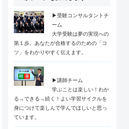
▶受験コンサルタントチ
ーム
大学受験は夢の実現への
第１歩。あなたが合格するのための「コ
ツ」をわかりやすく伝えます。
▶講師チーム
学ぶことは楽しい！わか
る→できる→続く！よい学習サイクルを
身につけて楽しんで学んでほしいと思っ
ています。