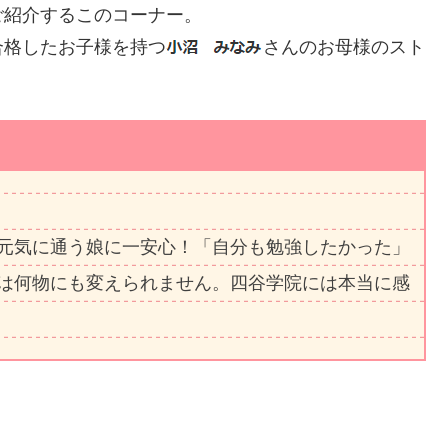
ご紹介するこのコーナー。
合格したお子様を持つ
さんのお母様のスト
元気に通う娘に一安心！「自分も勉強したかった」
は何物にも変えられません。四谷学院には本当に感