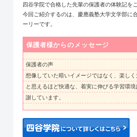
四谷学院で合格した先輩の保護者の体験記を
今回ご紹介するのは、慶應義塾大学文学部に
ーリーです。
保護者様からのメッセージ
保護者の声
想像していた暗いイメージではなく、楽しく
と思えるほど快適な、着実に伸びる学習環境
謝しています。