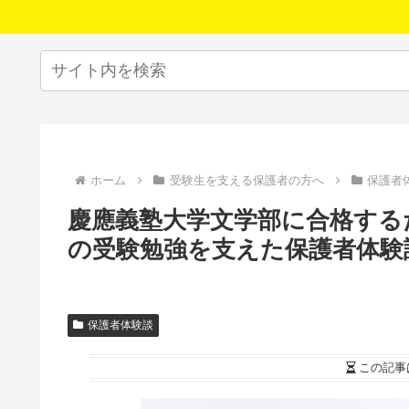
ホーム
受験生を支える保護者の方へ
保護者
慶應義塾大学文学部に合格する
の受験勉強を支えた保護者体験
保護者体験談
この記事