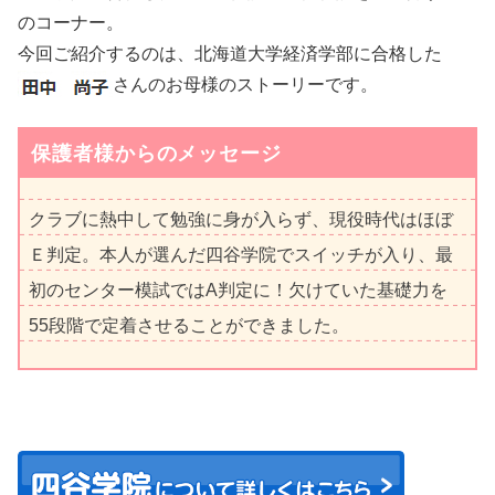
のコーナー。
今回ご紹介するのは、北海道大学経済学部に合格した
さんのお母様のストーリーです。
保護者様からのメッセージ
クラブに熱中して勉強に身が入らず、現役時代はほぼ
Ｅ判定。本人が選んだ四谷学院でスイッチが入り、最
初のセンター模試ではA判定に！欠けていた基礎力を
55段階で定着させることができました。