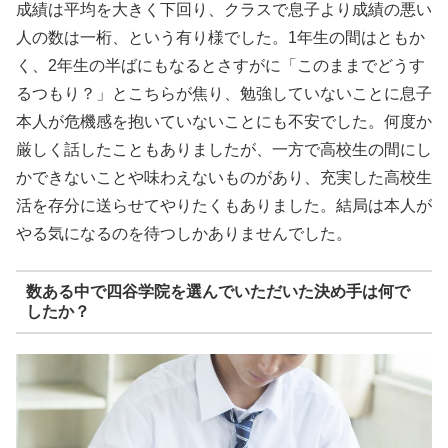
成績は平均を大きく下回り、クラスで息子より成績の悪い
人の数は一桁、という有り様でした。1年生の間はともか
く、2年生の半ばにもなるとさすがに「このままでどうす
るつもり？」とこちらが焦り、勉強していないことに息子
本人が危機感を抱いていないことにも不安でした。何度か
厳しく話したこともありましたが、一方で高校生の間にし
かできないことや味わえないものがあり、充実した高校生
活を存分に送らせてやりたくもありました。結局は本人が
やる気になるのを待つしかありませんでした。
数ある中で四谷学院を選んでいただいた決め手は何で
したか？