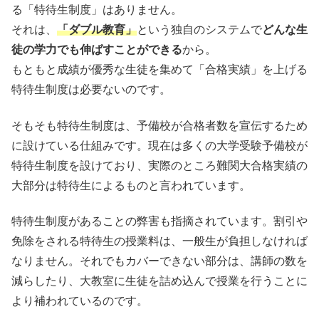
る「特待生制度」はありません。
それは、
「ダブル教育」
という独自のシステムで
どんな生
徒の学力でも伸ばすことができる
から。
もともと成績が優秀な生徒を集めて「合格実績」を上げる
特待生制度は必要ないのです。
そもそも特待生制度は、予備校が合格者数を宣伝するため
に設けている仕組みです。現在は多くの大学受験予備校が
特待生制度を設けており、実際のところ難関大合格実績の
大部分は特待生によるものと言われています。
特待生制度があることの弊害も指摘されています。割引や
免除をされる特待生の授業料は、一般生が負担しなければ
なりません。それでもカバーできない部分は、講師の数を
減らしたり、大教室に生徒を詰め込んで授業を行うことに
より補われているのです。