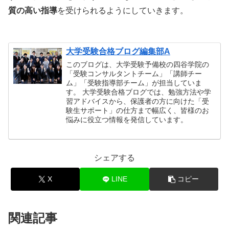
質の高い指導
を受けられるようにしていきます。
大学受験合格ブログ編集部A
このブログは、大学受験予備校の四谷学院の
「受験コンサルタントチーム」「講師チー
ム」「受験指導部チーム」が担当していま
す。 大学受験合格ブログでは、勉強方法や学
習アドバイスから、保護者の方に向けた「受
験生サポート」の仕方まで幅広く、皆様のお
悩みに役立つ情報を発信しています。
シェアする
X
LINE
コピー
関連記事