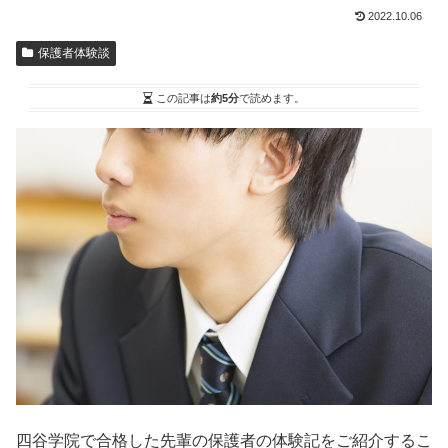
2022.10.06
保護者体験談
この記事は
約5分
で読めます。
四谷学院で合格した先輩の保護者の体験記をご紹介するこ