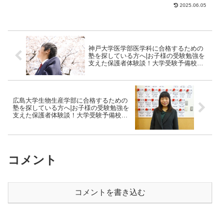
す。一方で、保護者の方からも「受験生
2025.06.05
の親はしんどい…」...
神戸大学医学部医学科に合格するための
塾を探している方へ|お子様の受験勉強を
支えた保護者体験談！大学受験予備校四
谷学院
広島大学生物生産学部に合格するための
塾を探している方へ|お子様の受験勉強を
支えた保護者体験談！大学受験予備校四
谷学院
コメント
コメントを書き込む