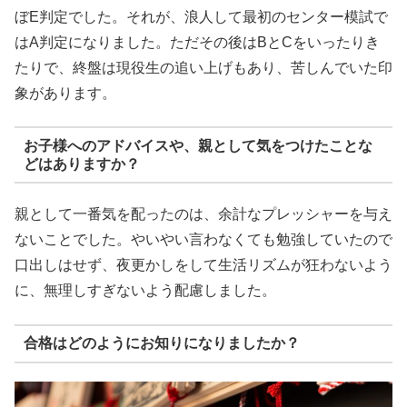
ぼE判定でした。それが、浪人して最初のセンター模試で
はA判定になりました。ただその後はBとCをいったりき
たりで、終盤は現役生の追い上げもあり、苦しんでいた印
象があります。
お子様へのアドバイスや、親として気をつけたことな
どはありますか？
親として一番気を配ったのは、余計なプレッシャーを与え
ないことでした。やいやい言わなくても勉強していたので
口出しはせず、夜更かしをして生活リズムが狂わないよう
に、無理しすぎないよう配慮しました。
合格はどのようにお知りになりましたか？