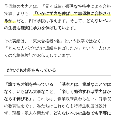
予備校の実力とは、「元々成績が優秀な特待生による合格
実績」よりも、
「いかに学力を伸ばして志望校に合格させ
るか」
だと、四谷学院は考えます。そして、
どんなレベル
の生徒も確実に学力を伸ばしています。
その実績は、「東大合格者○名」という数字ではなく、
「どんな人がどれだけ成績を伸ばしたか」という一人ひと
りの合格体験記でお伝えしています。
だれでも才能をもっている
「誰でも才能を持っている」「基本とは、簡単なことでは
なく、いちばん大事なこと」「楽しく勉強すれば学力はか
ならず伸びる」。
これらは、創業以来変わらない四谷学院
の教育理念です。私たちはこれからも特待生制度は設け
ず、現役・浪人を問わず、
どんなレベルの生徒でも平等に