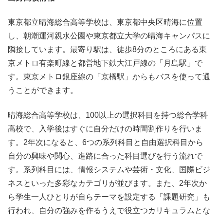
東京都立晴海総合高等学校は、東京都中央区晴海に位置
し、朝潮運河親水公園や東京都立大学の晴海キャンパスに
隣接しています。最寄り駅は、徒歩8分のところにある東
京メトロ有楽町線と都営地下鉄大江戸線の「月島駅」で
す。東京メトロ銀座線の「京橋駅」からもバスを使って通
うことができます。
晴海総合高等学校は、100以上の選択科目を持つ総合学科
高校で、入学後はすぐに自分だけの時間割作りを行いま
す。2年次になると、6つの系列科目と自由選択科目から
自分の興味や関心、進路に合った科目選びを行う流れで
す。系列科目には、情報システムや芸術・文化、国際ビジ
ネスといった多彩なカテゴリが並びます。また、2年次か
ら学生一人ひとりが自らテーマを設定する「課題研究」も
行われ、自分の強みを作るうえで役立つカリキュラムとな