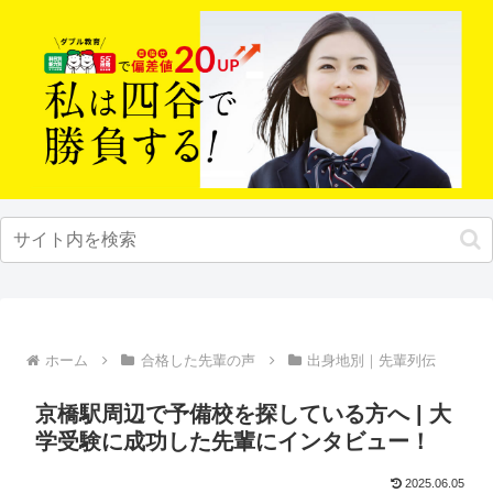
ホーム
合格した先輩の声
出身地別｜先輩列伝
京橋駅周辺で予備校を探している方へ | 大
学受験に成功した先輩にインタビュー！
2025.06.05