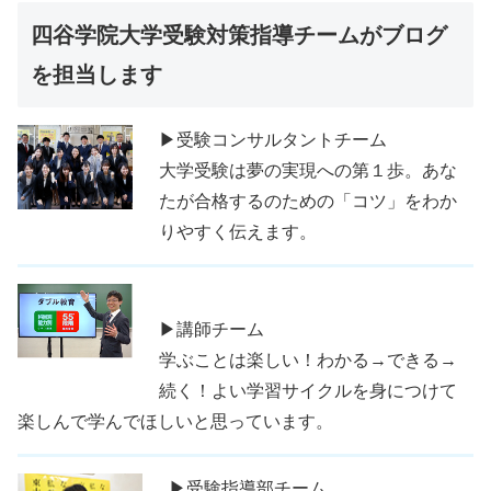
四谷学院大学受験対策指導チームがブログ
を担当します
▶受験コンサルタントチーム
大学受験は夢の実現への第１歩。あな
たが合格するのための「コツ」をわか
りやすく伝えます。
▶講師チーム
学ぶことは楽しい！わかる→できる→
続く！よい学習サイクルを身につけて
楽しんで学んでほしいと思っています。
▶受験指導部チーム