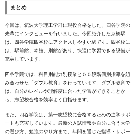
まとめ
今回は、筑波大学理工学群に現役合格をした、四谷学院の
先輩にインタビューを行いました。今回紹介した京橋駅
は、四谷学院四谷校にアクセスしやすい駅です。四谷校に
は、駅前館、本館、別館があり、快適に学習できる設備が
充実しています。
四谷学院では、科目別能力別授業と５５段階個別指導を組
み合わせた「ダブル教育」を行っています。ダブル教育で
は、自分のレベルや理解度に合った学習ができることか
ら、志望校合格を効率よく目指せます。
また、四谷学院は、第一志望校に合格するための進学サポ
ートも充実しています。最新の入試情報や自分に合う大学
の選び方、勉強のやり方まで、年間を通じた指導・サポー