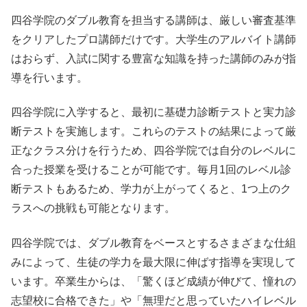
四谷学院のダブル教育を担当する講師は、厳しい審査基準
をクリアしたプロ講師だけです。大学生のアルバイト講師
はおらず、入試に関する豊富な知識を持った講師のみが指
導を行います。
四谷学院に入学すると、最初に基礎力診断テストと実力診
断テストを実施します。これらのテストの結果によって厳
正なクラス分けを行うため、四谷学院では自分のレベルに
合った授業を受けることが可能です。毎月1回のレベル診
断テストもあるため、学力が上がってくると、1つ上のク
ラスへの挑戦も可能となります。
四谷学院では、ダブル教育をベースとするさまざまな仕組
みによって、生徒の学力を最大限に伸ばす指導を実現して
います。卒業生からは、「驚くほど成績が伸びて、憧れの
志望校に合格できた」や「無理だと思っていたハイレベル