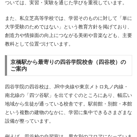
ついては、実習・実験を通じた学びを重視しています。
また、私立芝高等学校では、学習そのものに対して「単に
大学受験のためではない」という教育方針を掲げており、
創造力や情操面の向上につながる美術や音楽なども、主要
教科として位置づけています。
京橋駅から最寄りの四谷学院校舎（四谷校）の
ご案内
四谷学院の四谷校は、JR中央線や東京メトロ丸ノ内線・
南北線の「四ツ谷駅」を出てすぐのところにあり、幅広い
地域から生徒が通っている校舎です。駅前館・別館・本館
という複数の建物のなかに、学習に集中できるさまざまな
設備が整っています。
例えば、四谷校の自習室は、男女別のフロアになっていま