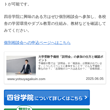
トが可能です。
四谷学院に興味のある方はぜひ個別相談会へ参加し、各校
舎の学習環境やダブル教育の仕組み、教材などを確認して
みてください。
個別相談会への申込ページへはこちら
大学受験予備校「説明会」の参加の仕方と確認ポ
イント
予備校や塾では「説明会」や「相談会」が開催されていま
す。こうしたイベントに参加することで「どんな予備校・
塾なのか？」「志望校のコースはあるか？」「合格実績は
どう...
2025.06.05
www.yotsuyagakuin.com