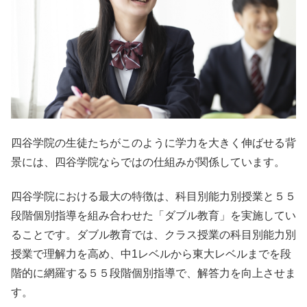
四谷学院の生徒たちがこのように学力を大きく伸ばせる背
景には、四谷学院ならではの仕組みが関係しています。
四谷学院における最大の特徴は、科目別能力別授業と５５
段階個別指導を組み合わせた「ダブル教育」を実施してい
ることです。ダブル教育では、クラス授業の科目別能力別
授業で理解力を高め、中1レベルから東大レベルまでを段
階的に網羅する５５段階個別指導で、解答力を向上させま
す。