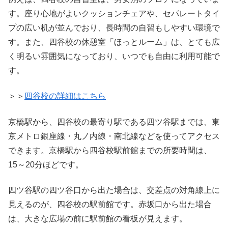
す。座り心地がよいクッションチェアや、セパレートタイ
プの広い机が並んでおり、長時間の自習もしやすい環境で
す。また、四谷校の休憩室「ほっとルーム」は、とても広
く明るい雰囲気になっており、いつでも自由に利用可能で
す。
＞＞
四谷校の詳細はこちら
京橋駅から、四谷校の最寄り駅である四ツ谷駅までは、東
京メトロ銀座線・丸ノ内線・南北線などを使ってアクセス
できます。京橋駅から四谷校駅前館までの所要時間は、
15～20分ほどです。
四ツ谷駅の四ツ谷口から出た場合は、交差点の対角線上に
見えるのが、四谷校の駅前館です。赤坂口から出た場合
は、大きな広場の前に駅前館の看板が見えます。