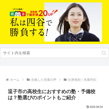
ホーム
合格した先輩の声
出身地別｜先輩列伝
逗子市の高校生におすすめの塾・予備校
は？塾選びのポイントもご紹介
2025.06.04