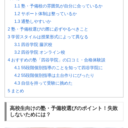
1.1
塾・予備校の雰囲気が自分に合っているか
1.2
サポート体制は整っているか
1.3
通塾しやすいか
2
塾・予備校選びの際に必ずやるべきこと
3
学習スタイルは授業形式によって異なる
3.1
四谷学院 藤沢校
3.2
四谷学院 オンライン校
4
おすすめの塾「四谷学院」の口コミ・合格体験談
4.1
55段階個別指導のことを知って四谷学院に
4.2
55段階個別指導は土台作りにぴったり
4.3
自信を持って受験に挑めた
5
まとめ
高校生向けの塾・予備校選びのポイント！失敗
しないためには？