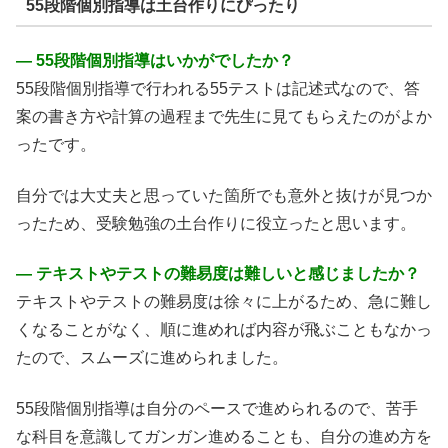
55段階個別指導は土台作りにぴったり
― 55段階個別指導はいかがでしたか？
55段階個別指導で行われる55テストは記述式なので、答
案の書き方や計算の過程まで先生に見てもらえたのがよか
ったです。
自分では大丈夫と思っていた箇所でも意外と抜けが見つか
ったため、受験勉強の土台作りに役立ったと思います。
― テキストやテストの難易度は難しいと感じましたか？
テキストやテストの難易度は徐々に上がるため、急に難し
くなることがなく、順に進めれば内容が飛ぶこともなかっ
たので、スムーズに進められました。
55段階個別指導は自分のペースで進められるので、苦手
な科目を意識してガンガン進めることも、自分の進め方を