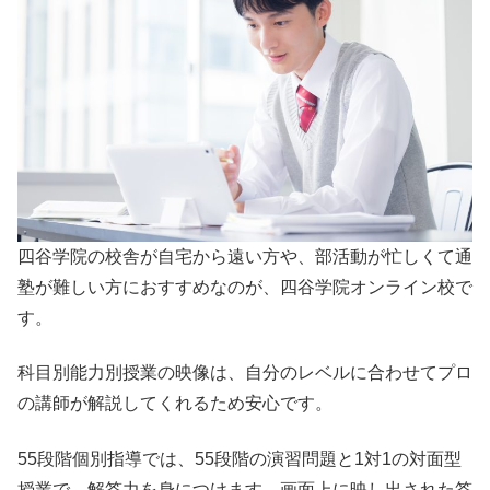
四谷学院の校舎が自宅から遠い方や、部活動が忙しくて通
塾が難しい方におすすめなのが、四谷学院オンライン校で
す。
科目別能力別授業の映像は、自分のレベルに合わせてプロ
の講師が解説してくれるため安心です。
55段階個別指導では、55段階の演習問題と1対1の対面型
授業で、解答力を身につけます。画面上に映し出された答