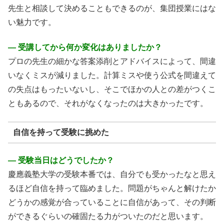
先生と相談して決めることもできるのが、集団授業にはな
い魅力です。
― 受講してから何か変化はありましたか？
プロの先生の細かな答案添削とアドバイスによって、間違
いなくミスが減りました。計算ミスや使う公式を間違えて
の失点はもったいないし、そこでほかの人との差がつくこ
ともあるので、それがなくなったのは大きかったです。
自信を持って受験に挑めた
― 受験当日はどうでしたか？
慶應義塾大学の受験本番では、自分でも受かったなと思え
るほど自信を持って臨めました。問題がちゃんと解けたか
どうかの感覚が合っていることに自信があって、その判断
ができるぐらいの確固たる力がついたのだと思います。