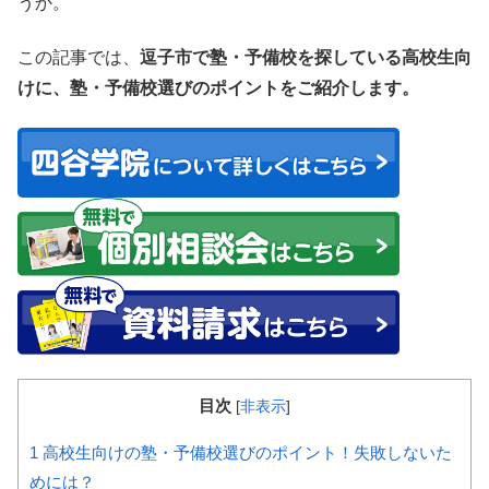
うか。
この記事では、
逗子市で塾・予備校を探している高校生向
けに、塾・予備校選びのポイントをご紹介します。
目次
[
非表示
]
1
高校生向けの塾・予備校選びのポイント！失敗しないた
めには？