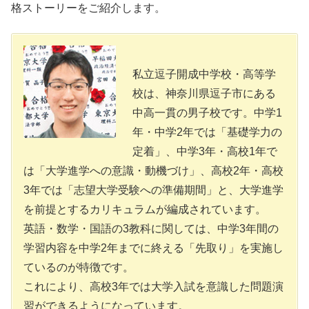
格ストーリーをご紹介します。
私立逗子開成中学校・高等学
校は、神奈川県逗子市にある
中高一貫の男子校です。中学1
年・中学2年では「基礎学力の
定着」、中学3年・高校1年で
は「大学進学への意識・動機づけ」、高校2年・高校
3年では「志望大学受験への準備期間」と、大学進学
を前提とするカリキュラムが編成されています。
英語・数学・国語の3教科に関しては、中学3年間の
学習内容を中学2年までに終える「先取り」を実施し
ているのが特徴です。
これにより、高校3年では大学入試を意識した問題演
習ができるようになっています。