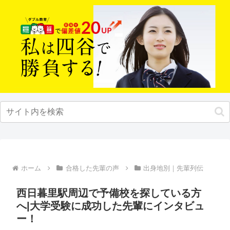
ホーム
合格した先輩の声
出身地別｜先輩列伝
西日暮里駅周辺で予備校を探している方
へ|大学受験に成功した先輩にインタビュ
ー！