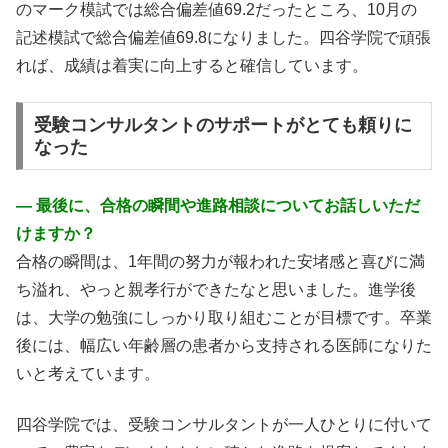
のマーク模試では総合偏差値69.2だったところ、10月の
記述模試で総合偏差値69.8になりました。四谷学院で頑張
れば、成績は着実に向上すると確信しています。
受験コンサルタントのサポートがとても頼りに
なった
― 最後に、合格の瞬間や進路相談についてお話しいただ
けますか？
合格の瞬間は、1年間の努力が報われた安堵感と喜びに満
ち溢れ、やっと親孝行ができたなと思いました。進学後
は、大学の勉強にしっかり取り組むことが目標です。卒業
後には、幅広い年齢層の患者から支持される医師になりた
いと考えています。
四谷学院では、受験コンサルタントが一人ひとりに付いて