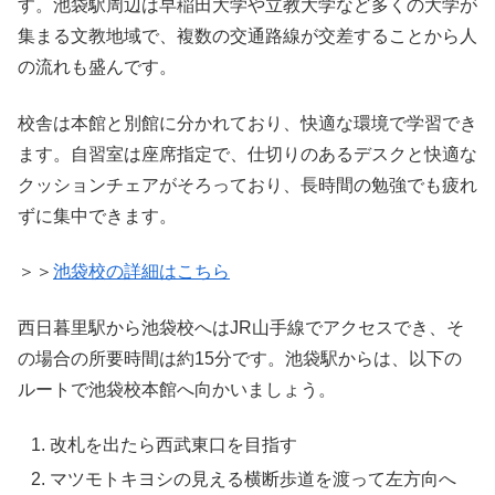
す。池袋駅周辺は早稲田大学や立教大学など多くの大学が
集まる文教地域で、複数の交通路線が交差することから人
の流れも盛んです。
校舎は本館と別館に分かれており、快適な環境で学習でき
ます。自習室は座席指定で、仕切りのあるデスクと快適な
クッションチェアがそろっており、長時間の勉強でも疲れ
ずに集中できます。
＞＞
池袋校の詳細はこちら
西日暮里駅から池袋校へはJR山手線でアクセスでき、そ
の場合の所要時間は約15分です。池袋駅からは、以下の
ルートで池袋校本館へ向かいましょう。
改札を出たら西武東口を目指す
マツモトキヨシの見える横断歩道を渡って左方向へ