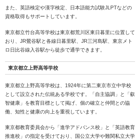
また、英語検定や漢字検定、日本語能力試験JLPTなどの
資格取得もサポートしています。
東京都立竹台高等学校は東京都荒川区東日暮里に位置して
おり、JR鶯谷駅と各線日暮里駅、JR三河島駅、東京メト
ロ日比谷線入谷駅から徒歩で通学できます。
東京都立上野高等学校
東京都立上野高等学校は、1924年に第二東京市立中学校
として設立された伝統ある学校です。「自主協調」と「叡
智健康」を教育目標として掲げ、個の確立と仲間との協
働、知性と健康の向上を重視しています。
東京都教育委員会から「進学アドバンス校」と「英語教育
推進校」の指定を受けており、国公立大学や難関私立大学