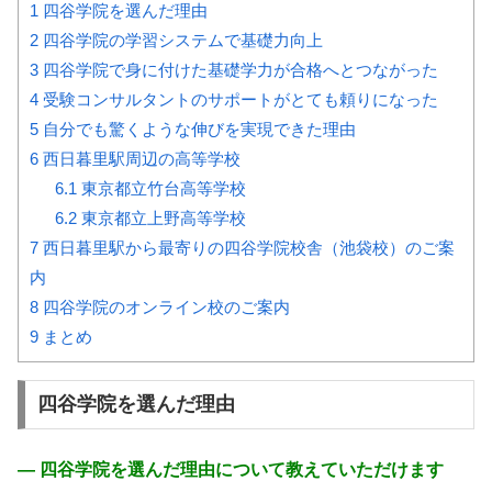
1
四谷学院を選んだ理由
2
四谷学院の学習システムで基礎力向上
3
四谷学院で身に付けた基礎学力が合格へとつながった
4
受験コンサルタントのサポートがとても頼りになった
5
自分でも驚くような伸びを実現できた理由
6
西日暮里駅周辺の高等学校
6.1
東京都立竹台高等学校
6.2
東京都立上野高等学校
7
西日暮里駅から最寄りの四谷学院校舎（池袋校）のご案
内
8
四谷学院のオンライン校のご案内
9
まとめ
四谷学院を選んだ理由
― 四谷学院を選んだ理由について教えていただけます