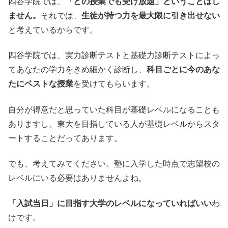
四谷学院では、
「どの授業でも受け放題」ということはし
ません。
それでは、
生徒が持つ力を最大限に引き出せない
と考えているからです。
四谷学院では、実力診断テストと基礎力診断テストによっ
てあなたの学力をきめ細かく診断し、
科目ごとに今のあな
たにベストな授業
を受けてもらいます。
自分が得意だと思っていた科目が基礎レベルになることも
ありますし、東大を目指している人が基礎レベルからスタ
ートすることだってあります。
でも、考えてみてください。塾に入学した時点で志望校の
レベルにいる必要はありませんよね。
「入試当日」に目指す大学のレベルになっていればいい
わ
けです。