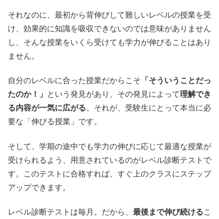
それなのに、最初から背伸びして難しいレベルの授業を受
け、効果的に知識を吸収できないのでは意味がありません
し、そんな授業をいくら受けても学力が伸びることはあり
ません。
自分のレベルに合った授業だからこそ
「そういうことだっ
たのか！」
という発見があり、その発見によって
理解でき
る内容が一気に広がる
。それが、受験生にとって本当に必
要な「伸びる授業」です。
そして、学期の途中でも学力の伸びに応じて最適な授業が
受けられるよう、用意されているのがレベル診断テストで
す。このテストに合格すれば、すぐ上のクラスにステップ
アップできます。
レベル診断テストは毎月。だから、
最後まで伸び続ける
こ