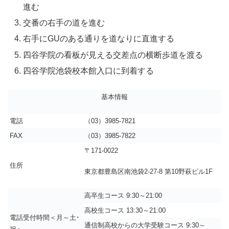
進む
交番の右手の道を進む
右手にGUのある通りを道なりに直進する
四谷学院の看板が見える交差点の横断歩道を渡る
四谷学院池袋校本館入口に到着する
基本情報
電話
（03）3985-7821
FAX
（03）3985-7822
〒171-0022
住所
東京都豊島区南池袋2-27-8 第10野萩ビル1F
高卒生コース 9:30～21:00
高校生コース 13:30～21:00
電話受付時間＜月～土･
通信制高校からの大学受験コース 9:30～