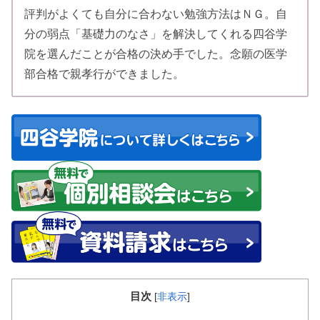
評判がよくても自分に合わない勉強方法はＮＧ。自
分の弱点「基礎力のなさ」を解決してくれる四谷学
院を選んだことが合格の決め手でした。念願の医学
部合格で親孝行ができました。
目次
[
非表示
]