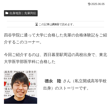
2025.06.05
出身地別｜先輩列伝
この記事は
約8分
で読めます。
四谷学院に通って大学に合格した先輩の合格体験記をご紹
介するこのコーナー。
今回ご紹介するのは、西日暮里駅周辺の高校出身で、東北
大学医学部医学科に合格した
さん（私立開成高等学校
出身）のストーリーです。