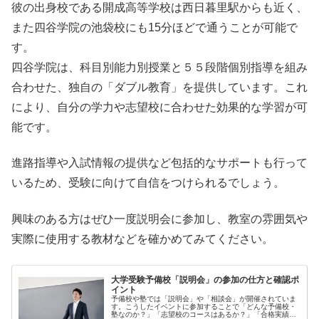
彼の出身校である開成高等学校は西日暮里駅からも近く、
また四谷学院の池袋校にも15分ほどで通うことが可能で
す。
四谷学院は、科目別能力別授業と５５段階個別指導を組み
合わせた、独自の「ダブル教育」を提供しています。これ
により、自分の学力や志望校に合わせた効果的な学習が可
能です。
進路指導や入試情報の提供など包括的なサポートも行って
いるため、受験に向けて自信をつけられるでしょう。
興味のある方はぜひ一度説明会に参加し、教室の雰囲気や
実際に使用する教材などを確かめてみてください。
大学受験予備校「説明会」の参加の仕方と確認ポ
イント
予備校や塾では「説明会」や「相談会」が開催されていま
す。こうしたイベントに参加することで「どんな予備校・
塾なのか？」「志望校のコースはあるか？」「合格実績は