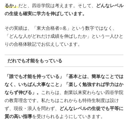
るか」
だと、四谷学院は考えます。そして、
どんなレベル
の生徒も確実に学力を伸ばしています。
その実績は、「東大合格者○名」という数字ではなく、
「どんな人がどれだけ成績を伸ばしたか」という一人ひと
りの合格体験記でお伝えしています。
だれでも才能をもっている
「誰でも才能を持っている」「基本とは、簡単なことでは
なく、いちばん大事なこと」「楽しく勉強すれば学力はか
ならず伸びる」。
これらは、創業以来変わらない四谷学院
の教育理念です。私たちはこれからも特待生制度は設け
ず、現役・浪人を問わず、
どんなレベルの生徒でも平等に
質の高い指導
を受けられるようにしていきます。