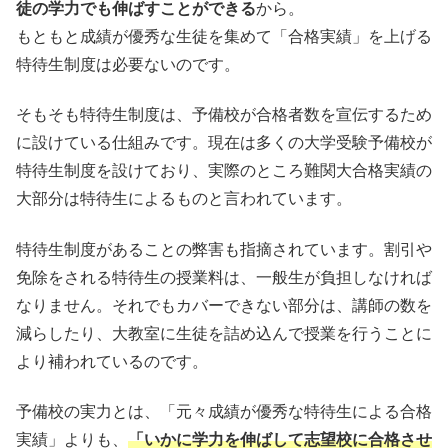
徒の学力でも伸ばすことができる
から。
もともと成績が優秀な生徒を集めて「合格実績」を上げる
特待生制度は必要ないのです。
そもそも特待生制度は、予備校が合格者数を宣伝するため
に設けている仕組みです。現在は多くの大学受験予備校が
特待生制度を設けており、実際のところ難関大合格実績の
大部分は特待生によるものと言われています。
特待生制度があることの弊害も指摘されています。割引や
免除をされる特待生の授業料は、一般生が負担しなければ
なりません。それでもカバーできない部分は、講師の数を
減らしたり、大教室に生徒を詰め込んで授業を行うことに
より補われているのです。
予備校の実力とは、「元々成績が優秀な特待生による合格
実績」よりも、
「いかに学力を伸ばして志望校に合格させ