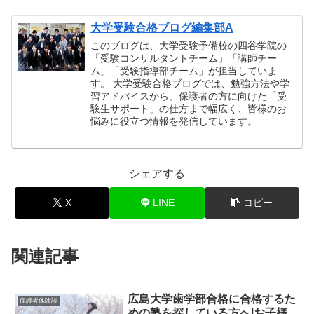
大学受験合格ブログ編集部A
このブログは、大学受験予備校の四谷学院の
「受験コンサルタントチーム」「講師チー
ム」「受験指導部チーム」が担当していま
す。 大学受験合格ブログでは、勉強方法や学
習アドバイスから、保護者の方に向けた「受
験生サポート」の仕方まで幅広く、皆様のお
悩みに役立つ情報を発信しています。
シェアする
X
LINE
コピー
関連記事
広島大学歯学部合格に合格するた
保護者体験談
めの塾を探している方へ|お子様