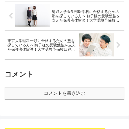
鳥取大学医学部医学科に合格するための
塾を探している方へ|お子様の受験勉強を
支えた保護者体験談！大学受験予備校四
谷学院
東京大学理科一類に合格するための塾を
探している方へ|お子様の受験勉強を支え
た保護者体験談！大学受験予備校四谷学
院
コメント
コメントを書き込む