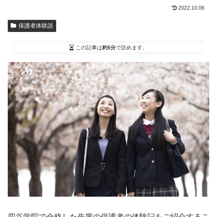
2022.10.06
保護者体験談
この記事は
約5分
で読めます。
四谷学院で合格した先輩の保護者の体験記をご紹介するこ