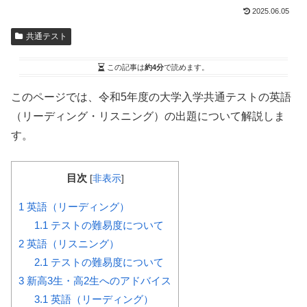
2025.06.05
共通テスト
この記事は
約4分
で読めます。
このページでは、令和5年度の大学入学共通テストの英語
（リーディング・リスニング）の出題について解説しま
す。
目次
[
非表示
]
1
英語（リーディング）
1.1
テストの難易度について
2
英語（リスニング）
2.1
テストの難易度について
3
新高3生・高2生へのアドバイス
3.1
英語（リーディング）