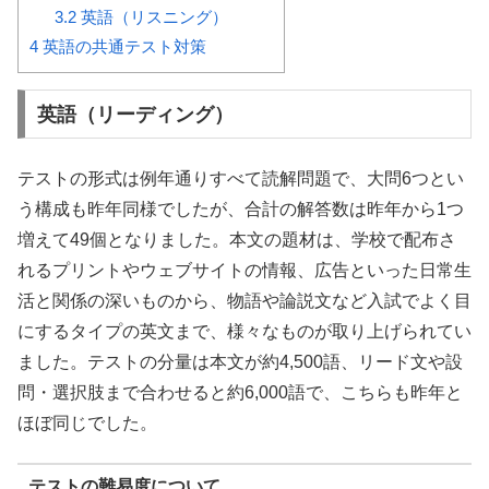
3.2
英語（リスニング）
4
英語の共通テスト対策
英語（リーディング）
テストの形式は例年通りすべて読解問題で、大問6つとい
う構成も昨年同様でしたが、合計の解答数は昨年から1つ
増えて49個となりました。本文の題材は、学校で配布さ
れるプリントやウェブサイトの情報、広告といった日常生
活と関係の深いものから、物語や論説文など入試でよく目
にするタイプの英文まで、様々なものが取り上げられてい
ました。テストの分量は本文が約4,500語、リード文や設
問・選択肢まで合わせると約6,000語で、こちらも昨年と
ほぼ同じでした。
テストの難易度について