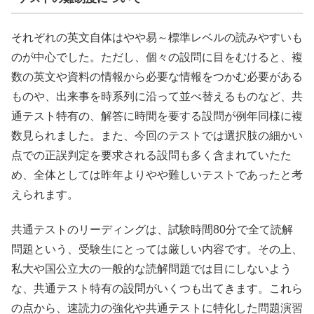
それぞれの英文自体はやや易～標準レベルの読みやすいも
のが中心でした。ただし、個々の設問に目をむけると、複
数の英文や資料の情報から必要な情報をつかむ必要がある
ものや、出来事を時系列に沿って並べ替えるものなど、共
通テスト特有の、解答に時間を要する設問が例年同様に複
数見られました。また、今回のテストでは選択肢の細かい
点での正誤判定を要求される設問も多く含まれていたた
め、全体としては昨年よりやや難しいテストであったと考
えられます。
共通テストのリーディングは、試験時間80分で全て読解
問題という、受験生にとっては厳しい内容です。その上、
私大や国公立大の一般的な読解問題では目にしないよう
な、共通テスト特有の設問がいくつも出てきます。これら
の点から、速読力の強化や共通テストに特化した問題演習