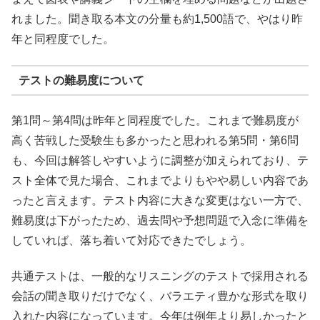
れました。聞き取る本文の分量も約1,500語で、やはり昨
年と同程度でした。
テストの難易度について
第1問～第4問は昨年と同程度でした。これまで難易度が
高く苦戦した受験生も多かったと思われる第5問・第6問
も、今回は解答しやすいように調整が加えられており、テ
スト全体で見た場合、これまでよりもやや易しい内容であ
ったと言えます。テスト内容に大きな変更はない一方で、
難易度は下がったため、過去問や予想問題で入念に準備を
していれば、落ち着いて対応できたでしょう。
共通テストは、一般的なリスニングのテストで採用される
会話の聞き取りだけでなく、バラエティ豊かな形式を取り
入れた内容になっています。今年は例年より易しかったと