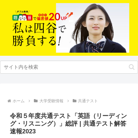
ホーム
大学受験情報
共通テスト
令和５年度共通テスト「英語（リーディン
グ・リスニング）」総評 | 共通テスト解答
速報2023