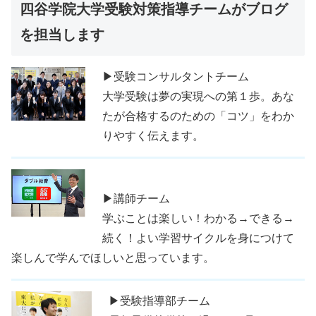
四谷学院大学受験対策指導チームがブログ
を担当します
▶受験コンサルタントチーム
大学受験は夢の実現への第１歩。あな
たが合格するのための「コツ」をわか
りやすく伝えます。
▶講師チーム
学ぶことは楽しい！わかる→できる→
続く！よい学習サイクルを身につけて
楽しんで学んでほしいと思っています。
▶受験指導部チーム