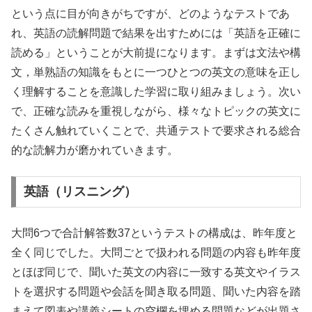
という点に目が向きがちですが、どのようなテストであ
れ、英語の読解問題で結果を出すためには「英語を正確に
読める」ということが大前提になります。まずは文法や構
文，単熟語の知識をもとに一つひとつの英文の意味を正し
く理解することを意識した学習に取り組みましょう。次い
で、正確な読みを重視しながら、様々なトピックの英文に
たくさん触れていくことで、共通テストで要求される総合
的な読解力が磨かれていきます。
英語（リスニング）
大問6つで合計解答数37というテストの構成は、昨年度と
全く同じでした。大問ごとで扱われる問題の内容も昨年度
とほぼ同じで、聞いた英文の内容に一致する英文やイラス
トを選択する問題や会話を聞き取る問題、聞いた内容を踏
まえて図表や講義シートの空欄を埋める問題などが出題さ