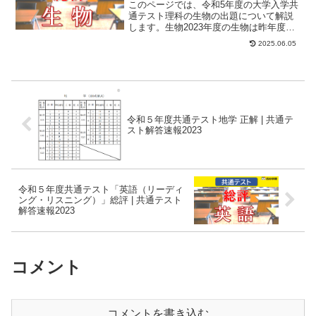
このページでは、令和5年度の大学入学共
通テスト理科の生物の出題について解説
します。生物2023年度の生物は昨年度よ
りも大幅に難化しました。模試では高得
2025.06.05
点をとれて...
令和５年度共通テスト地学 正解 | 共通テ
スト解答速報2023
令和５年度共通テスト「英語（リーディ
ング・リスニング）」総評 | 共通テスト
解答速報2023
コメント
コメントを書き込む