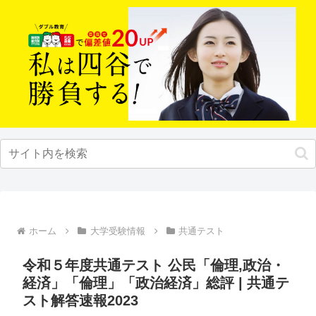
ホーム
大学受験情報
共通テスト
令和５年度共通テスト 公民「倫理,政治・
経済」「倫理」「政治経済」総評 | 共通テ
スト解答速報2023