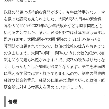
政経の問題は標準的な良問が多く、今年は時事的なテーマ
を扱った設問も見られました。大問6問3の日本の安全保
障や大問6問5の2021年の少年法改正などは時事問題とも
いえる内容でした。また、経済分野では計算問題も毎年出
題されます。大問5問4や大問7問4のように比を使った計
算問題が出題されますので、数値の比較の仕方をおさえて
おきましょう。大問7の問1、問3のように比較的細かい知
識を問う問題も出題されますので、資料の読み取りだけな
く、しっかりとした知識が必要となります。語句を表面的
に覚える学習では太刀打ちできませんので、制度の歴史的
経緯や社会的背景、経済の仕組みの理解といった政治・経
済全般に対する考察力を高めていきましょう。
倫理