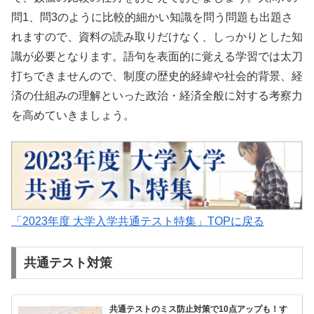
問1、問3のように比較的細かい知識を問う問題も出題さ
れますので、資料の読み取りだけなく、しっかりとした知
識が必要となります。語句を表面的に覚える学習では太刀
打ちできませんので、制度の歴史的経緯や社会的背景、経
済の仕組みの理解といった政治・経済全般に対する考察力
を高めていきましょう。
「2023年度 大学入学共通テスト特集」TOPに戻る
共通テスト対策
共通テストのミス防止対策で10点アップも！す