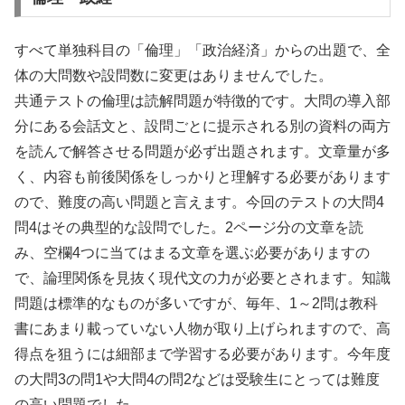
すべて単独科目の「倫理」「政治経済」からの出題で、全
体の大問数や設問数に変更はありませんでした。
共通テストの倫理は読解問題が特徴的です。大問の導入部
分にある会話文と、設問ごとに提示される別の資料の両方
を読んで解答させる問題が必ず出題されます。文章量が多
く、内容も前後関係をしっかりと理解する必要があります
ので、難度の高い問題と言えます。今回のテストの大問4
問4はその典型的な設問でした。2ページ分の文章を読
み、空欄4つに当てはまる文章を選ぶ必要がありますの
で、論理関係を見抜く現代文の力が必要とされます。知識
問題は標準的なものが多いですが、毎年、1～2問は教科
書にあまり載っていない人物が取り上げられますので、高
得点を狙うには細部まで学習する必要があります。今年度
の大問3の問1や大問4の問2などは受験生にとっては難度
の高い問題でした。