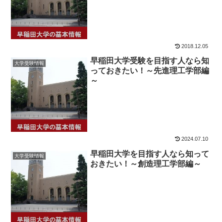
2018.12.05
早稲田大学受験を目指す人なら知
大学受験情報
っておきたい！～先進理工学部編
～
2024.07.10
早稲田大学を目指す人なら知って
大学受験情報
おきたい！～創造理工学部編～