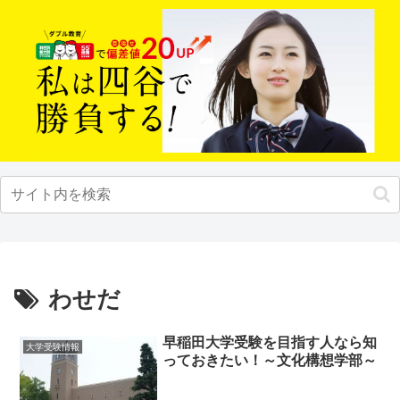
わせだ
早稲田大学受験を目指す人なら知
大学受験情報
っておきたい！～文化構想学部～