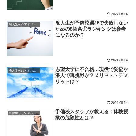
2024.08.14
浪人生が予備校選びで失敗しない
浪人生へのアドバイス
ための8箇条①ランキングは参考
になるのか？
2024.08.14
志望大学に不合格…現役で妥協か
浪人生へのアドバイス
浪人で再挑戦か？メリット・デメ
リットは？
2024.08.14
予備校スタッフが教える！体験授
受験生としての心構え
業の危険性とは？