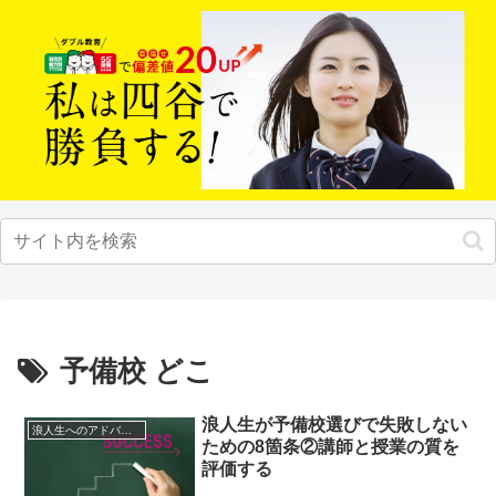
予備校 どこ
浪人生が予備校選びで失敗しない
浪人生へのアドバイス
ための8箇条②講師と授業の質を
評価する