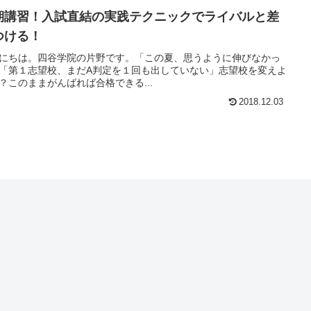
期講習！入試直結の実践テクニックでライバルと差
つける！
にちは。四谷学院の片野です。「この夏、思うように伸びなかっ
「第１志望校、まだA判定を１回も出していない」志望校を変えよ
？このままがんばれば合格できる...
2018.12.03