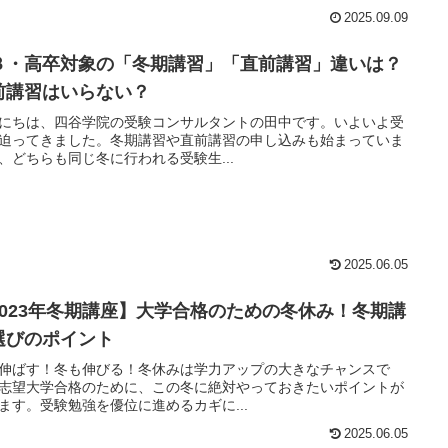
2025.09.09
３・高卒対象の「冬期講習」「直前講習」違いは？
前講習はいらない？
にちは、四谷学院の受験コンサルタントの田中です。いよいよ受
迫ってきました。冬期講習や直前講習の申し込みも始まっていま
、どちらも同じ冬に行われる受験生...
2025.06.05
2023年冬期講座】大学合格のための冬休み！冬期講
選びのポイント
伸ばす！冬も伸びる！冬休みは学力アップの大きなチャンスで
志望大学合格のために、この冬に絶対やっておきたいポイントが
ます。受験勉強を優位に進めるカギに...
2025.06.05