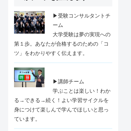
▶受験コンサルタントチ
ーム
大学受験は夢の実現への
第１歩。あなたが合格するのための「コ
ツ」をわかりやすく伝えます。
▶講師チーム
学ぶことは楽しい！わか
る→できる→続く！よい学習サイクルを
身につけて楽しんで学んでほしいと思っ
ています。