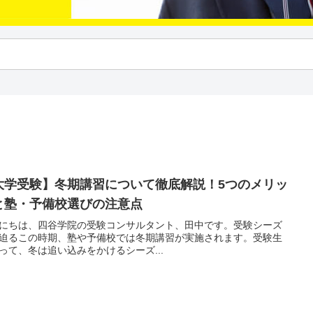
大学受験】冬期講習について徹底解説！5つのメリッ
と塾・予備校選びの注意点
にちは、四谷学院の受験コンサルタント、田中です。受験シーズ
迫るこの時期、塾や予備校では冬期講習が実施されます。受験生
って、冬は追い込みをかけるシーズ...