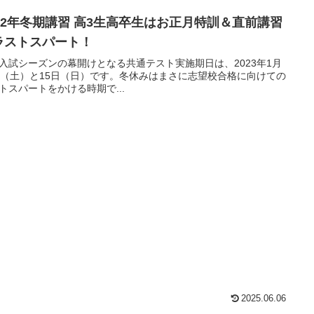
022年冬期講習 高3生高卒生はお正月特訓＆直前講習
ラストスパート！
入試シーズンの幕開けとなる共通テスト実施期日は、2023年1月
日（土）と15日（日）です。冬休みはまさに志望校合格に向けての
トスパートをかける時期で...
2025.06.06