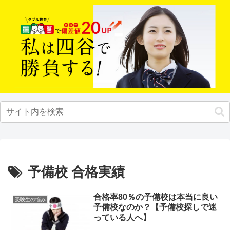
予備校 合格実績
合格率80％の予備校は本当に良い
受験生の悩み
予備校なのか？【予備校探しで迷
っている人へ】