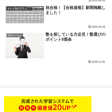
2025.06.05
祝合格！【合格速報】新聞掲載し
学力を伸ばすためのヒント
ました！
2020.09.18
塾を探している方必見！塾選びの
受験生の悩み
ポイント8箇条
2018.12.05