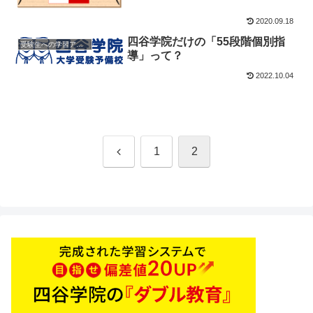
2020.09.18
四谷学院だけの「55段階個別指
受験生への学習アドバイス
導」って？
2022.10.04
前
1
2
へ