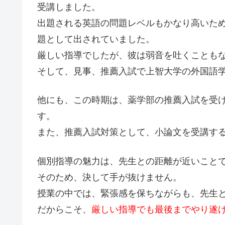
受講しました。
出題される英語の問題レベルもかなり高いた
題として出されていました。
厳しい指導でしたが、彼は弱音を吐くことも
そして、見事、推薦入試で上智大学の外国語
他にも、この時期は、薬学部の推薦入試を受
す。
また、推薦入試対策として、小論文を受講す
個別指導の魅力は、先生との距離が近いこと
そのため、決して手が抜けません。
授業の中では、緊張感を保ちながらも、先生
だからこそ、
厳しい指導でも最後までやり遂