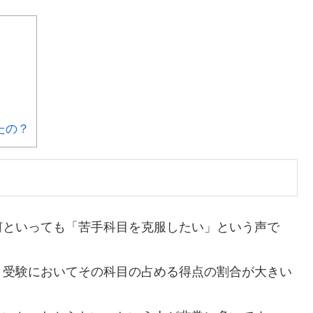
たの？
何といっても「苦手科目を克服したい」
という声で
、受験においてその科目の占める得点の割合が大きい