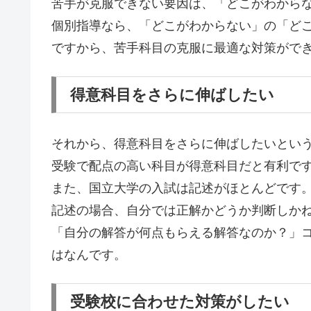
苦手が克服できない要因は、「どこがわから
個別指導なら、「どこがわからない」の「ど
ですから、苦手科目の克服に最適な対策がで
得意科目をさらに伸ばしたい
それから、得意科目をさらに伸ばしたいとい
受験で配点の高い科目が得意科目だと有利で
また、国立大学の入試は記述がほとんどです
記述の場合、自分では正解かどうか判断しか
「自分の解答が何点もらえる解答なのか？」
はなんです。
受験校に合わせた対策がしたい