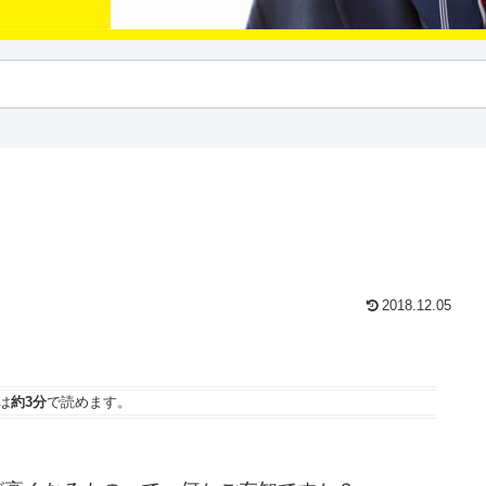
2018.12.05
は
約3分
で読めます。