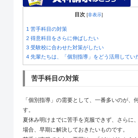
目次
[
非表示
]
1
苦手科目の対策
2
得意科目をさらに伸ばしたい
3
受験校に合わせた対策がしたい
4
先輩たちは、「個別指導」をどう活用してい
苦手科目の対策
「個別指導」の需要として、一番多いのが、
す。
夏休み明けまでに苦手を克服できず、さらに
場合、早期に解決しておきたいものです。