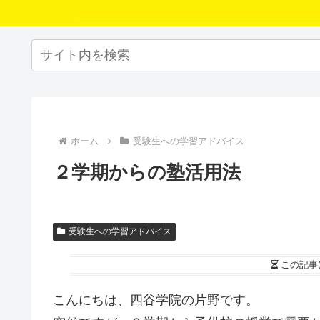
ホーム
受験生への学習アドバイス
２学期からの塾活用法
受験生への学習アドバイス
この記事
こんにちは、四谷学院の片野です。