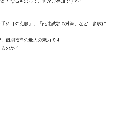
が高くなるものって、何かご存知ですか？
苦手科目の克服」、「記述試験の対策」など…多岐に
が、個別指導の最大の魅力です。
きるのか？