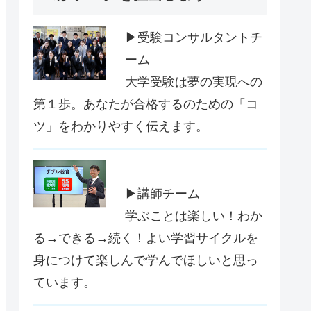
▶受験コンサルタントチ
ーム
大学受験は夢の実現への
第１歩。あなたが合格するのための「コ
ツ」をわかりやすく伝えます。
▶講師チーム
学ぶことは楽しい！わか
る→できる→続く！よい学習サイクルを
身につけて楽しんで学んでほしいと思っ
ています。