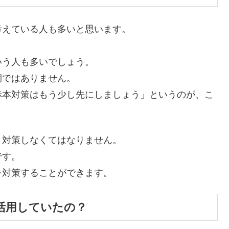
考えている人も多いと思います。
。
いう人も多いでしょう。
期ではありません。
赤本対策はもう少し先にしましょう」というのが、こ
と対策しなくてはなりません。
です。
を対策することができます。
活用していたの？