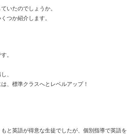
していたのでしょうか。
いくつか紹介します。
です。
講し、
には、標準クラスへとレベルアップ！
ともと英語が得意な生徒でしたが、個別指導で英語を