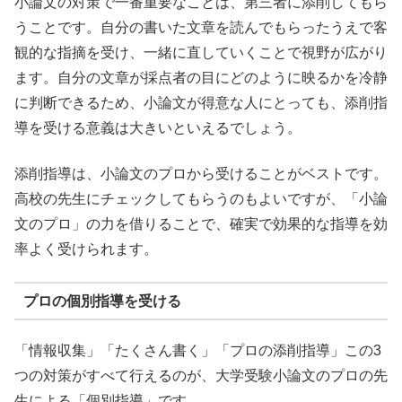
小論文の対策で一番重要なことは、第三者に添削してもら
うことです。自分の書いた文章を読んでもらったうえで客
観的な指摘を受け、一緒に直していくことで視野が広がり
ます。自分の文章が採点者の目にどのように映るかを冷静
に判断できるため、小論文が得意な人にとっても、添削指
導を受ける意義は大きいといえるでしょう。
添削指導は、小論文のプロから受けることがベストです。
高校の先生にチェックしてもらうのもよいですが、「小論
文のプロ」の力を借りることで、確実で効果的な指導を効
率よく受けられます。
プロの個別指導を受ける
「情報収集」「たくさん書く」「プロの添削指導」この3
つの対策がすべて行えるのが、大学受験小論文のプロの先
生による「個別指導」です。