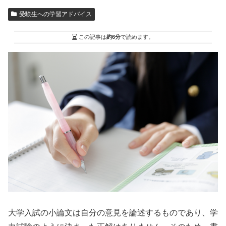
受験生への学習アドバイス
この記事は
約6分
で読めます。
大学入試の小論文は自分の意見を論述するものであり、学