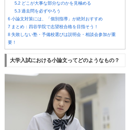
5.2
どこが大事な部分なのかを見極める
5.3
過去問を必ずやろう
6
小論文対策には、「個別指導」が絶対おすすめ
7
まとめ：四谷学院で志望校合格を目指そう！
8
失敗しない塾・予備校選びは説明会・相談会参加が重
要！
大学入試における小論文ってどのようなもの？