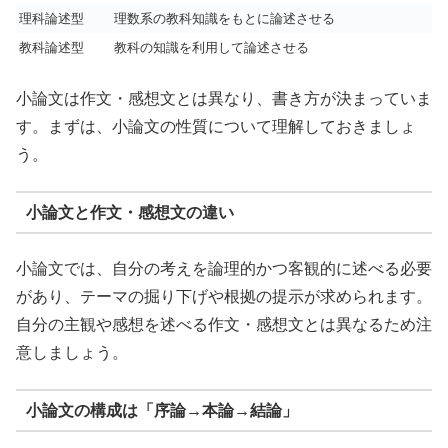
理科論述型
理数系の教科知識をもとに論述させる
教科論述型
教科の知識を利用して論述させる
小論文は作文・感想文とは異なり、書き方が決まっていま
す。まずは、小論文の性質について理解しておきましょ
う。
小論文と作文・感想文の違い
小論文では、自分の考えを論理的かつ客観的に述べる必要
があり、テーマの掘り下げや根拠の提示が求められます。
自分の主観や感想を述べる作文・感想文とは異なるため注
意しましょう。
小論文の構成は「序論→本論→結論」