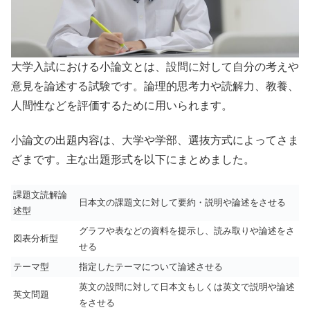
大学入試における小論文とは、設問に対して自分の考えや
意見を論述する試験です。論理的思考力や読解力、教養、
人間性などを評価するために用いられます。
小論文の出題内容は、大学や学部、選抜方式によってさま
ざまです。主な出題形式を以下にまとめました。
課題文読解論
日本文の課題文に対して要約・説明や論述をさせる
述型
グラフや表などの資料を提示し、読み取りや論述をさ
図表分析型
せる
テーマ型
指定したテーマについて論述させる
英文の設問に対して日本文もしくは英文で説明や論述
英文問題
をさせる