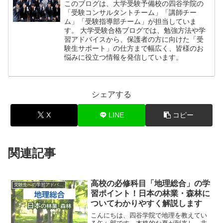
このブログは、大学受験予備校の四谷学院の
「受験コンサルタントチーム」「講師チー
ム」「受験指導部チーム」が担当していま
す。 大学受験合格ブログでは、勉強方法や学
習アドバイスから、保護者の方に向けた「受
験生サポート」の仕方まで幅広く、皆様のお
悩みに役立つ情報を発信しています。
シェアする
X
LINE
コピー
関連記事
高校の必修科目「地理総合」の学
受験生への学習アドバイス
習ポイント！日本の林業・森林に
ついてわかりやすく解説します
こんにちは、四谷学院で地理を教えてい