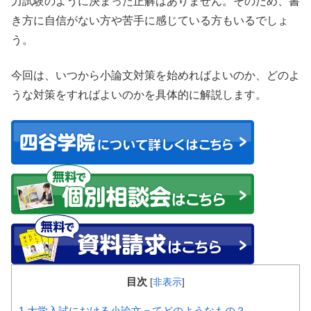
力試験のように決まった正解はありません。そのため、書
き方に自信がない方や苦手に感じている方もいるでしょ
う。
今回は、いつから小論文対策を始めればよいのか、どのよ
うな対策をすればよいのかを具体的に解説します。
目次
[
非表示
]
1
大学入試における小論文ってどのようなもの？