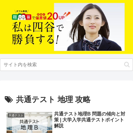
共通テスト 地理 攻略
共通テスト地理B 問題の傾向と対
共通テスト
策 | 大学入学共通テストポイント
解説