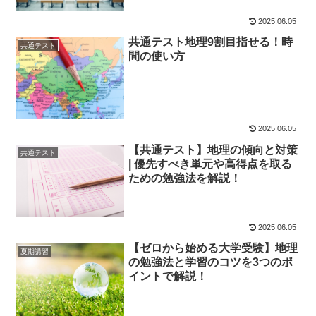
2025.06.05
共通テスト地理9割目指せる！時
共通テスト
間の使い方
2025.06.05
【共通テスト】地理の傾向と対策
共通テスト
| 優先すべき単元や高得点を取る
ための勉強法を解説！
2025.06.05
【ゼロから始める大学受験】地理
夏期講習
の勉強法と学習のコツを3つのポ
イントで解説！