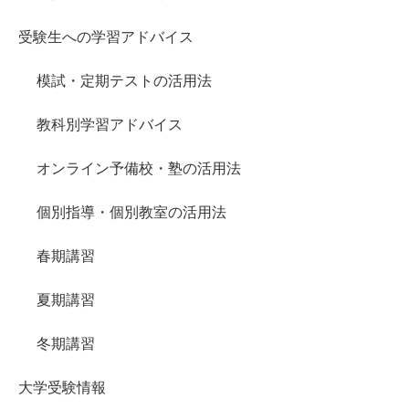
受験生への学習アドバイス
模試・定期テストの活用法
教科別学習アドバイス
オンライン予備校・塾の活用法
個別指導・個別教室の活用法
春期講習
夏期講習
冬期講習
大学受験情報