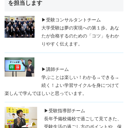
を担当します
▶受験コンサルタントチーム
大学受験は夢の実現への第１歩。あな
たが合格するのための「コツ」をわか
りやすく伝えます。
▶講師チーム
学ぶことは楽しい！わかる→できる→
続く！よい学習サイクルを身につけて
楽しんで学んでほしいと思っています。
▶受験指導部チーム
長年予備校備校で過ごして見てきた、
受験生活の過ごし方のポイントや、保