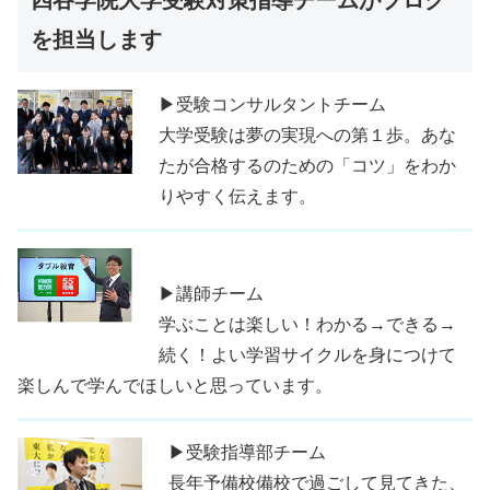
四谷学院大学受験対策指導チームがブログ
を担当します
▶受験コンサルタントチーム
大学受験は夢の実現への第１歩。あな
たが合格するのための「コツ」をわか
りやすく伝えます。
▶講師チーム
学ぶことは楽しい！わかる→できる→
続く！よい学習サイクルを身につけて
楽しんで学んでほしいと思っています。
▶受験指導部チーム
長年予備校備校で過ごして見てきた、