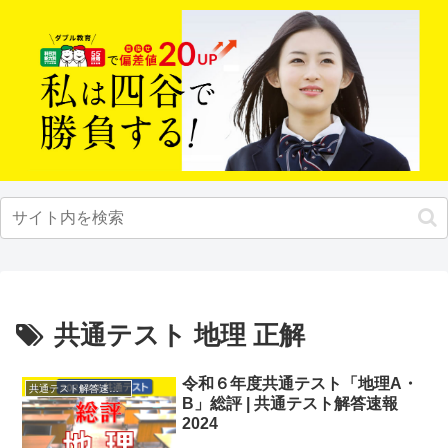
共通テスト 地理 正解
令和６年度共通テスト「地理A・
共通テスト解答速報2024
B」総評 | 共通テスト解答速報
2024