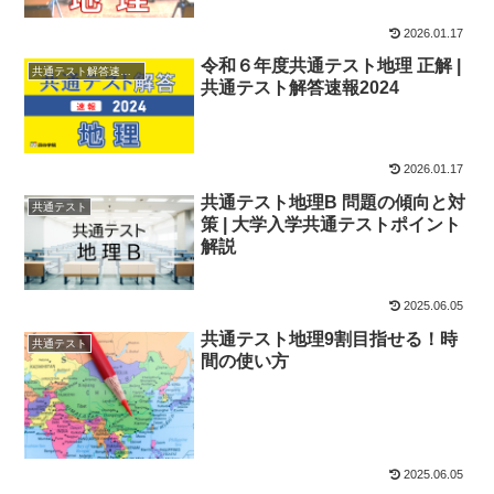
2026.01.17
令和６年度共通テスト地理 正解 |
共通テスト解答速報2024
共通テスト解答速報2024
2026.01.17
共通テスト地理B 問題の傾向と対
共通テスト
策 | 大学入学共通テストポイント
解説
2025.06.05
共通テスト地理9割目指せる！時
共通テスト
間の使い方
2025.06.05