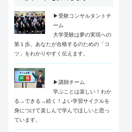
▶受験コンサルタントチ
ーム
大学受験は夢の実現への
第１歩。あなたが合格するのための「コ
ツ」をわかりやすく伝えます。
▶講師チーム
学ぶことは楽しい！わか
る→できる→続く！よい学習サイクルを
身につけて楽しんで学んでほしいと思っ
ています。