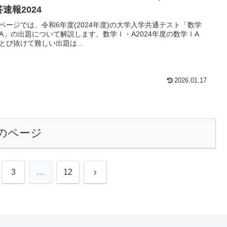
速報2024
ページでは、令和6年度(2024年度)の大学入学共通テスト「数学
A」の出題について解説します。数学Ⅰ・A2024年度の数学ⅠA
とび抜けて難しい出題は...
2026.01.17
のページ
次
3
…
12
へ