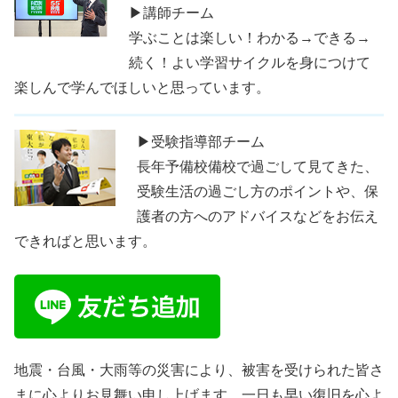
▶講師チーム
学ぶことは楽しい！わかる→できる→
続く！よい学習サイクルを身につけて
楽しんで学んでほしいと思っています。
▶受験指導部チーム
長年予備校備校で過ごして見てきた、
受験生活の過ごし方のポイントや、保
護者の方へのアドバイスなどをお伝え
できればと思います。
地震・台風・大雨等の災害により、被害を受けられた皆さ
まに心よりお見舞い申し上げます。一日も早い復旧を心よ