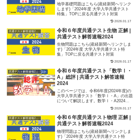
地学基礎問題はこちら(産経新聞へリンク
します)「2024年度 大学入学共通テスト
特集」TOPに戻る共通テスト対策
2026.01.17
令和６年度共通テスト生物 正解 |
共通テスト解答速報2024
共通テスト解答速報2024
生物問題はこちら(産経新聞へリンクしま
す)「2024年度 大学入学共通テスト特
集」TOPに戻る共通テスト対策
2026.01.17
令和６年度共通テスト「数学Ⅰ・
共通テスト解答速報2024
A」総評 | 共通テスト解答速報
2024
このページでは、令和6年度(2024年度)の
大学入学共通テスト「数学Ⅰ・A」の出題
について解説します。数学Ⅰ・A2024年
度の数学ⅠAは、とび抜けて難しい出題
2026.01.17
は...
令和６年度共通テスト物理 正解 |
共通テスト解答速報2024
共通テスト解答速報2024
物理問題はこちら(産経新聞へリンクしま
す)「2024年度 大学入学共通テスト特