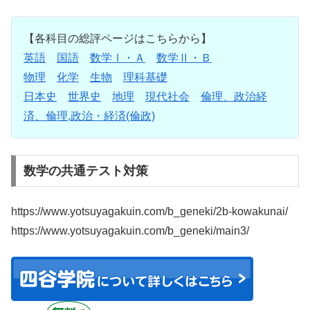
【各科目の総評ページはこちらから】
英語
国語
数学Ⅰ・Ａ
数学Ⅱ・Ｂ
物理
化学
生物
理科基礎
日本史
世界史
地理
現代社会
倫理、政治経
済、倫理,政治・経済(倫政)
数学の共通テスト対策
https://www.yotsuyagakuin.com/b_geneki/2b-kowakunai/
https://www.yotsuyagakuin.com/b_geneki/main3/