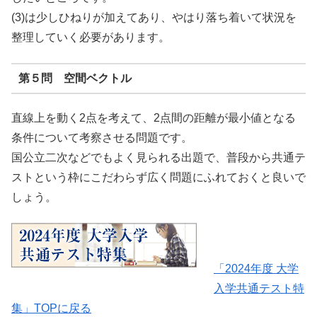
(3)は少しひねりが加えてあり、やはり落ち着いて状況を
整理していく必要があります。
第５問 空間ベクトル
直線上を動く2点を考えて、2点間の距離が最小値となる
条件について考察させる問題です。
国公立二次などでもよく見られる出題で、普段から共通テ
ストという枠にこだわらず広く問題にふれておくと良いで
しょう。
「2024年度 大学
入学共通テスト特
集」TOPに戻る