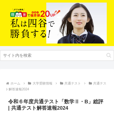
ホーム
大学受験情報
共通テスト
共通テス
ト解答速報2024
令和６年度共通テスト「数学Ⅱ・B」総評
| 共通テスト解答速報2024