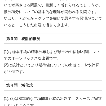
いて考察させる問題で、目新しく感じられるでしょうが、
微分積分についての基本的な理解が問われる良問です。
やはり、ふだんからグラフを描いて思考する習慣がついて
いると、こうした出題で活きてきます。
第３問 統計的推測
(1)は標本平均の確率分布および母平均の信頼区間につい
てのオーソドックスな出題です。
(2)は統計というより期待値についての出題で、やや計算
が面倒です。
第４問 漸化式
(1), (2)は標準的な二項間漸化式の出題で、スムーズに完答
したいところです。