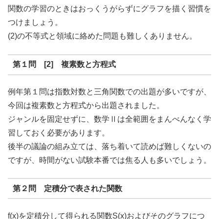
関数の学習のときはおっくうがらずにグラフを描く習慣を
つけましょう。
(2)の不等式と領域に絡めた問題も難しくありません。
第１問 [2] 複素数と方程式
例年第１問は指数対数と三角関数での出題が多いですが、
今回は複素数と方程式から出題されました。
ジャンルを固定せずに、数学Ⅱは全範囲をまんべんなく学
習しておく必要があります。
後半の議論の組み立ては、落ち着いて読めば難しくないの
ですが、時間がない試験本番では焦る人も多いでしょう。
第２問 定積分で表された関数
f(x)を定積分して得られる関数S(x)およびそのグラフにつ