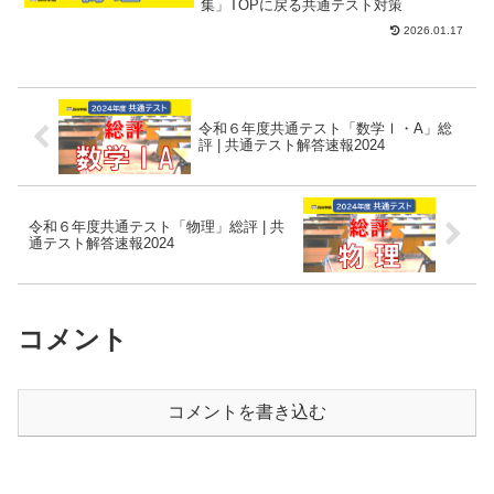
集」TOPに戻る共通テスト対策
2026.01.17
令和６年度共通テスト「数学Ⅰ・A」総
評 | 共通テスト解答速報2024
令和６年度共通テスト「物理」総評 | 共
通テスト解答速報2024
コメント
コメントを書き込む