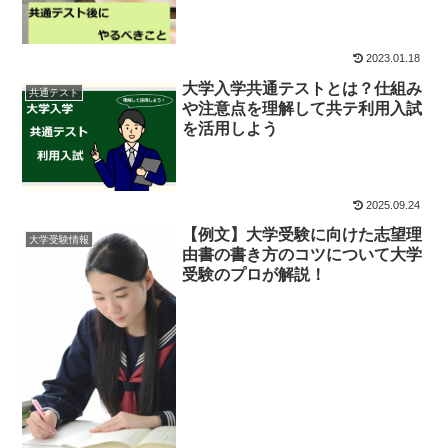
2023.01.18
大学入学共通テストとは？仕組み
共通テスト
や注意点を理解して共テ利用入試
を活用しよう
2025.09.24
【例文】大学受験に向けた志望理
大学受験情報
由書の書き方のコツについて大学
受験のプロが解説！