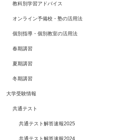
教科別学習アドバイス
オンライン予備校・塾の活用法
個別指導・個別教室の活用法
春期講習
夏期講習
冬期講習
大学受験情報
共通テスト
共通テスト解答速報2025
共通テスト解答速報2024