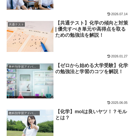
2026.07.14
【共通テスト】化学の傾向と対策
共通テスト
| 優先すべき単元や高得点を取る
ための勉強法を解説！
2026.01.27
【ゼロから始める大学受験】化学
教科別学習アドバイス
の勉強法と学習のコツを解説！
2025.06.05
【化学】molは良いヤツ！？モル
教科別学習アドバイス
とは？