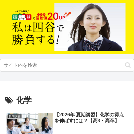
化学
【2026年 夏期講習】化学の得点
夏期講習
を伸ばすには？【高3・高卒】