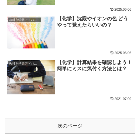
2025.06.06
【化学】沈殿やイオンの色 どう
教科別学習アドバイス
やって覚えたらいいの？
2025.06.06
【化学】計算結果を確認しよう！
教科別学習アドバイス
簡単にミスに気付く方法とは？
2021.07.09
次のページ