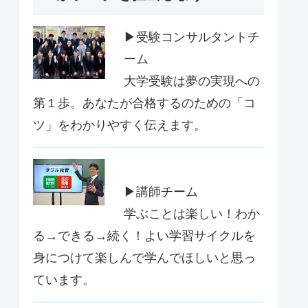
▶受験コンサルタントチ
ーム
大学受験は夢の実現への
第１歩。あなたが合格するのための「コ
ツ」をわかりやすく伝えます。
▶講師チーム
学ぶことは楽しい！わか
る→できる→続く！よい学習サイクルを
身につけて楽しんで学んでほしいと思っ
ています。