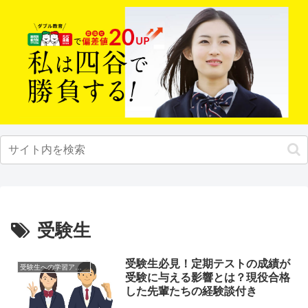
受験生
受験生必見！定期テストの成績が
受験生への学習アドバイス
受験に与える影響とは？現役合格
した先輩たちの経験談付き