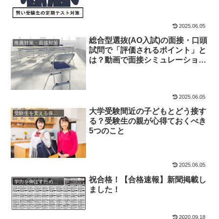
2025.06.05
総合型選抜(AO入試)の面接・口頭
推薦対策・面接対策
試問で「評価されるポイント」と
は？動画で面接シミュレーション
をやってみよう
2025.06.05
大学受験間近の子どもとどう接す
受験生を支える保護者の方へ
る？受験生の親が心得ておくべき
5つのこと
2025.06.05
祝合格！【合格速報】新聞掲載し
学力を伸ばすためのヒント
ました！
2020.09.18