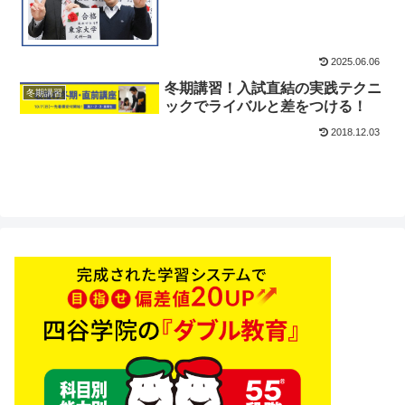
2025.06.06
冬期講習！入試直結の実践テクニ
冬期講習
ックでライバルと差をつける！
2018.12.03