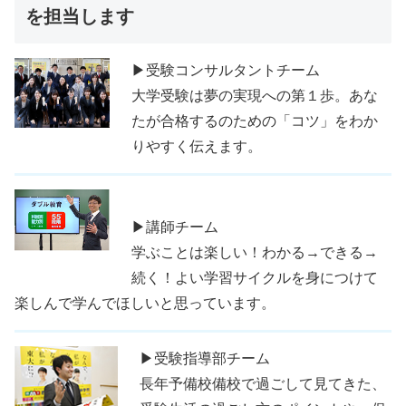
を担当します
▶受験コンサルタントチーム
大学受験は夢の実現への第１歩。あな
たが合格するのための「コツ」をわか
りやすく伝えます。
▶講師チーム
学ぶことは楽しい！わかる→できる→
続く！よい学習サイクルを身につけて
楽しんで学んでほしいと思っています。
▶受験指導部チーム
長年予備校備校で過ごして見てきた、