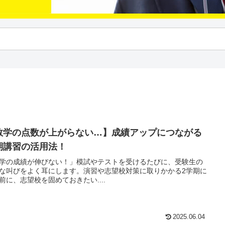
数学の点数が上がらない…】成績アップにつながる
期講習の活用法！
学の成績が伸びない！」模試やテストを受けるたびに、受験生の
な叫びをよく耳にします。演習や志望校対策に取りかかる2学期に
前に、志望校を固めておきたい....
2025.06.04