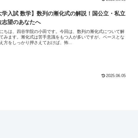
大学入試 数学】数列の漸化式の解説！国公立・私立
位志望のあなたへ
にちは、四谷学院の小田です。今回は、数列の漸化式について解
てみます。漸化式は苦手意識をもつ人が多いですが、ベースとな
え方をしっかり押さえておけば、怖...
2025.06.05