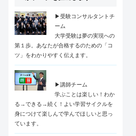
▶受験コンサルタントチ
ーム
大学受験は夢の実現への
第１歩。あなたが合格するのための「コ
ツ」をわかりやすく伝えます。
▶講師チーム
学ぶことは楽しい！わか
る→できる→続く！よい学習サイクルを
身につけて楽しんで学んでほしいと思っ
ています。