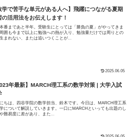
数学で苦手な単元がある人へ】飛躍につながる夏期
習の活用法をお伝えします！
本番まであと半年。受験生にとっては「勝負の夏」がやってきま
周囲も今まで以上に勉強への熱が入り、勉強量だけでは周りとの
生まれない、または追いつくことが...
2025.06.05
023年最新】MARCH理工系の数学対策 | 大学入試
学
にちは、四谷学院の数学担当、鈴木です。今日は、MARCH理工系
学について解説していきます。一口にMARCHといっても出題のし
や難易度に差があり、また...
2025.06.05