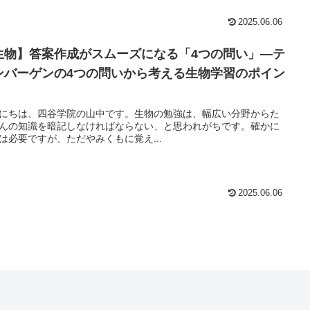
2025.06.06
生物】答案作成がスムーズになる「4つの問い」—テ
ンバーゲンの4つの問いから考える生物学習のポイン
にちは、四谷学院の山中です。生物の勉強は、幅広い分野からた
んの知識を暗記しなければならない、と思われがちです。確かに
は必要ですが、ただやみくもに覚え...
2025.06.06