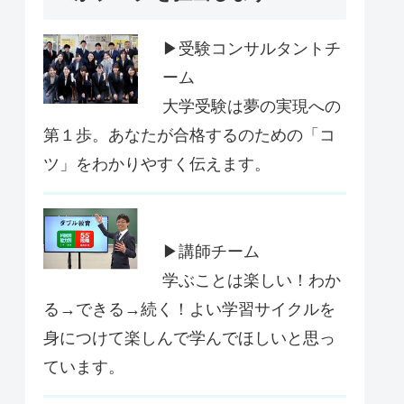
▶受験コンサルタントチ
ーム
大学受験は夢の実現への
第１歩。あなたが合格するのための「コ
ツ」をわかりやすく伝えます。
▶講師チーム
学ぶことは楽しい！わか
る→できる→続く！よい学習サイクルを
身につけて楽しんで学んでほしいと思っ
ています。