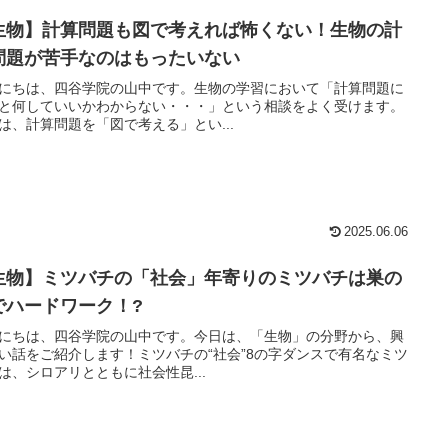
生物】計算問題も図で考えれば怖くない！生物の計
問題が苦手なのはもったいない
にちは、四谷学院の山中です。生物の学習において「計算問題に
と何していいかわからない・・・」という相談をよく受けます。
は、計算問題を「図で考える」とい...
2025.06.06
生物】ミツバチの「社会」年寄りのミツバチは巣の
でハードワーク！?
にちは、四谷学院の山中です。今日は、「生物」の分野から、興
い話をご紹介します！ミツバチの“社会”8の字ダンスで有名なミツ
は、シロアリとともに社会性昆...