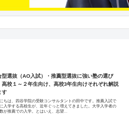
合型選抜（AO入試）・推薦型選抜に強い塾の選び
！高校１～２年生向け、高校3年生向けそれぞれ解説
ます
にちは、四谷学院の受験コンサルタントの田中です。推薦入試で
に入学する高校生が、近年ぐっと増えてきました。大学入学者の
数が推薦での入学。とはいえ、志望...