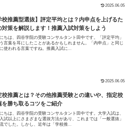
2025.06.05
学校推薦型選抜】評定平均とは？内申点を上げるた
の対策を解説します！推薦入試対策をしよう
にちは、四谷学院の受験コンサルタント田中です。「評定平均」
う言葉を耳にしたことがあるかもしれません。「内申点」と同じ
に使われる言葉ですね。推薦入試に...
2025.06.05
定校推薦とは？その他推薦受験との違いや、指定校
薦を勝ち取るコツをご紹介
にちは、四谷学院の受験コンサルタント田中です。大学入試は、
入試以上にさまざまな選抜方法があり、これまでは「一般選抜」
流でした。しかし、近年は「学校推...