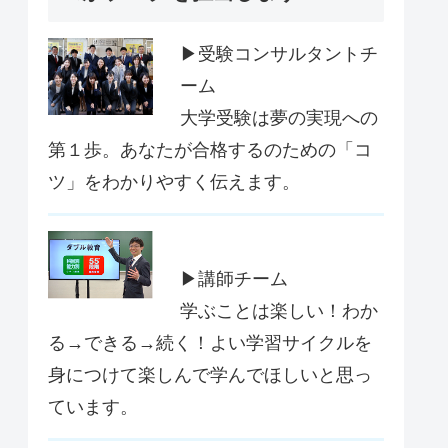
▶受験コンサルタントチ
ーム
大学受験は夢の実現への
第１歩。あなたが合格するのための「コ
ツ」をわかりやすく伝えます。
▶講師チーム
学ぶことは楽しい！わか
る→できる→続く！よい学習サイクルを
身につけて楽しんで学んでほしいと思っ
ています。