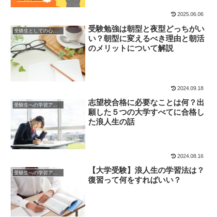
2025.06.06
受験勉強は朝型と夜型どっちがい
受験生としての心構え
い？朝型に変えるべき理由と朝活
のメリットについて解説
2024.09.18
志望校合格に必要なことは何？出
受験生への学習アドバイス
願した５つの大学すべてに合格し
た浪人生の話
2024.08.16
【大学受験】浪人生の学習法は？
受験生への学習アドバイス
復習って何をすればいい？