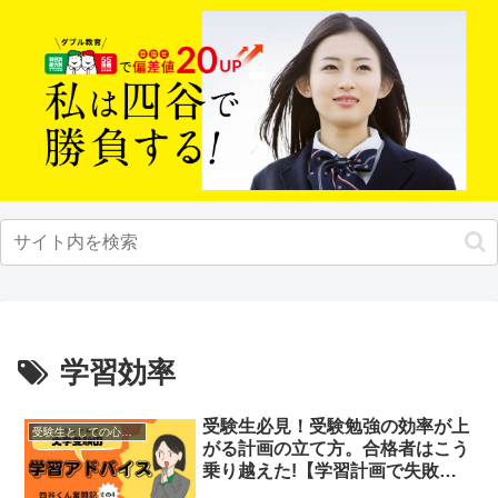
学習効率
受験生必見！受験勉強の効率が上
受験生としての心構え
がる計画の立て方。合格者はこう
乗り越えた!【学習計画で失敗し
ない】＜四谷くん奮闘記④＞