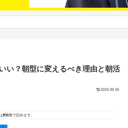
いい？朝型に変えるべき理由と朝活
2024.09.18
は
約6分
で読めます。