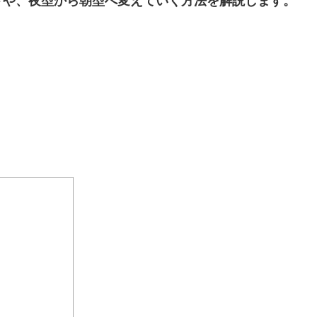
トや、夜型から朝型へ変えていく方法を解説します。