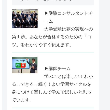
▶受験コンサルタントチ
ーム
大学受験は夢の実現への
第１歩。あなたが合格するのための「コ
ツ」をわかりやすく伝えます。
▶講師チーム
学ぶことは楽しい！わか
る→できる→続く！よい学習サイクルを
身につけて楽しんで学んでほしいと思っ
ています。