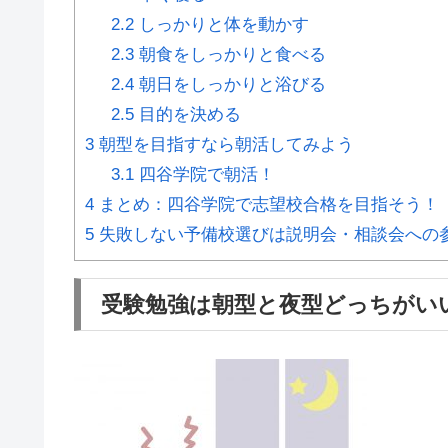
2.2
しっかりと体を動かす
2.3
朝食をしっかりと食べる
2.4
朝日をしっかりと浴びる
2.5
目的を決める
3
朝型を目指すなら朝活してみよう
3.1
四谷学院で朝活！
4
まとめ：四谷学院で志望校合格を目指そう！
5
失敗しない予備校選びは説明会・相談会への
受験勉強は朝型と夜型どっちがい