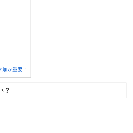
参加が重要！
い？