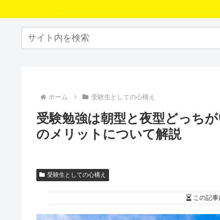
ホーム
受験生としての心構え
受験勉強は朝型と夜型どっちが
のメリットについて解説
受験生としての心構え
この記事