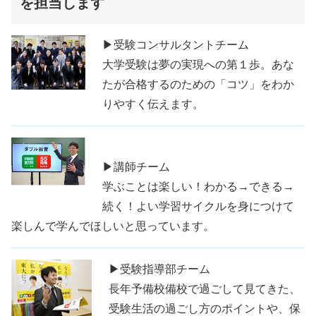
を担当します
▶受験コンサルタントチーム
大学受験は夢の実現への第１歩。あな
たが合格するのための「コツ」をわか
りやすく伝えます。
▶講師チーム
学ぶことは楽しい！わかる→できる→
続く！よい学習サイクルを身につけて
楽しんで学んでほしいと思っています。
▶受験指導部チーム
長年予備校備校で過ごして見てきた、
受験生活の過ごし方のポイントや、保