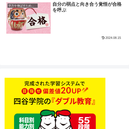
自分の弱点と向き合う覚悟が合格
学力を伸ばすためのヒント
を呼ぶ
2024.08.15