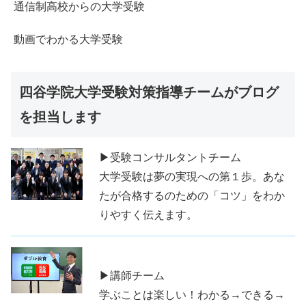
通信制高校からの大学受験
動画でわかる大学受験
四谷学院大学受験対策指導チームがブログ
を担当します
▶受験コンサルタントチーム
大学受験は夢の実現への第１歩。あな
たが合格するのための「コツ」をわか
りやすく伝えます。
▶講師チーム
学ぶことは楽しい！わかる→できる→