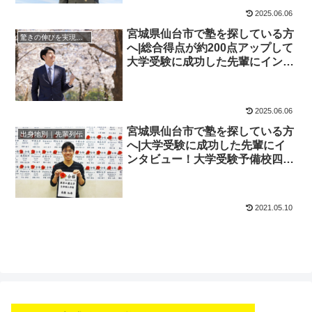
2025.06.06
宮城県仙台市で塾を探している方
驚きの伸びを実現｜先輩列伝
へ|総合得点が約200点アップして
大学受験に成功した先輩にインタ
ビュー！大学受験予備校四谷学院
2025.06.06
宮城県仙台市で塾を探している方
出身地別｜先輩列伝
へ|大学受験に成功した先輩にイ
ンタビュー！大学受験予備校四谷
学院
2021.05.10