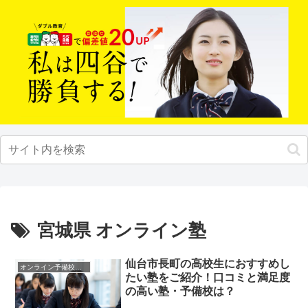
宮城県 オンライン塾
仙台市長町の高校生におすすめし
オンライン予備校・塾の活用法
たい塾をご紹介！口コミと満足度
の高い塾・予備校は？