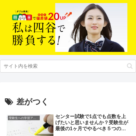
差がつく
センター試験で1点でも点数を上
受験生への学習アドバイス
げたいと思いませんか？受験生が
最後の1ヶ月でやるべき５つのこ
と