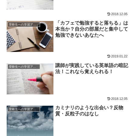
2018.12.05
「カフェで勉強すると落ちる」は
受験生への学習アドバイス
本当か？自分の部屋だと集中して
勉強できないあなたへ
2019.01.22
講師が実践している英単語の暗記
受験生への学習アドバイス
法！これなら覚えられる！
2018.12.05
カミナリのような出会い？反物
受験生への学習アドバイス
質・反粒子のはなし