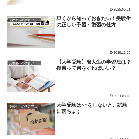
2025.05.31
早くから知っておきたい！受験生
受験生への学習アドバイス
の正しい予習・復習の仕方
2018.12.05
【大学受験】浪人生の学習法は？
受験生への学習アドバイス
復習って何をすればいい？
2024.08.15
大学受験は○○をしないと、試験
受験生への学習アドバイス
に落ちます