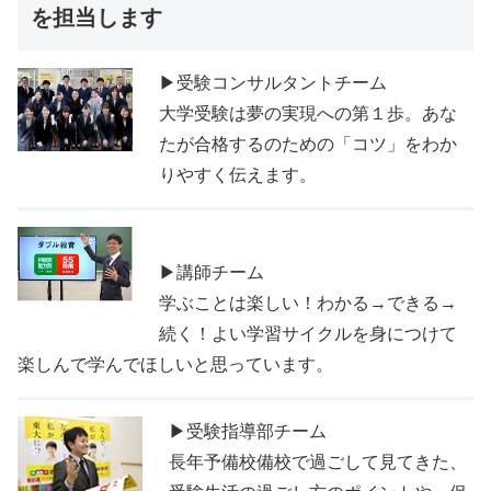
を担当します
▶受験コンサルタントチーム
大学受験は夢の実現への第１歩。あな
たが合格するのための「コツ」をわか
りやすく伝えます。
▶講師チーム
学ぶことは楽しい！わかる→できる→
続く！よい学習サイクルを身につけて
楽しんで学んでほしいと思っています。
▶受験指導部チーム
長年予備校備校で過ごして見てきた、