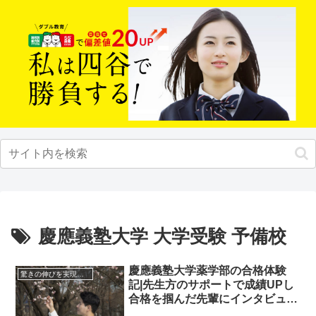
慶應義塾大学 大学受験 予備校
慶應義塾大学薬学部の合格体験
驚きの伸びを実現｜先輩列伝
記|先生方のサポートで成績UPし
合格を掴んだ先輩にインタビュ
ー！大学受験予備校四谷学院