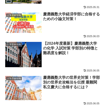
2025.05.31
慶應義塾大学経済学部に合格する
大学受験情報
ための小論文対策！
2025.06.03
【2024年度最新】慶應義塾大学
大学受験情報
の化学 入試対策 学部別の特徴と
難易度を解説！
2025.06.05
慶應義塾大学の世界史対策！学部
大学受験情報
別の世界史攻略法を伝授 最難関
私立慶大に合格するには？
2025.06.05