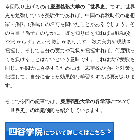
今回取り上げるのは
慶應義塾大学の「世界史」
です。世界
史を勉強している受験生であれば、中国の春秋時代の思想
家・孫氏（孫武）の名前を聞いたことがあるでしょう。そ
の著書『孫子』のなかに「彼を知り己を知れば百戦殆(あ
や)うからず」という教訓があります。敵の実力や現状を
把握し、そして自分の実力や現状を把握すれば、何度戦っ
ても負けることはないという意味です。これは大学受験も
同じ。難関大に合格するためには、志望校の傾向と対策を
把握して、自分に合った効果的な学習をする必要がありま
す。
そこで今回の記事では、
慶應義塾大学の各学部について
「世界史」の出題傾向
を紹介していきます。