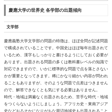
慶應大学の世界史 各学部の出題傾向
文学部
慶應義塾大学文学部の問題の特徴は、ほぼ全問が記述問題
で構成されていることです。中国史はほぼ毎年出題されて
いるため、漢字もしっかりと書けるようにしておく必要が
あります。出題される問題の多くは教科書レベルの知識で
対応できますので、いかに標準的な問題で点を落とさない
かが重要となってきます。稀にかなり細かい内容が問われ
ることもありますが、そのような問題で点差はつきません
ので、解答できなくとも気にする必要はありません。
時代・地域は満遍なく出題されるため、苦手な時代・地域
をつくらないようにしましょう。アフリカ史・東南アジア
史などおろそかになりがちな周辺地域史も出題されること