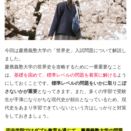
今回は慶應義塾大学の「世界史」入試問題について解説し
ました。
慶應義塾大学の世界史を攻略するために一番重要なこと
は、
基礎を固めて、標準レベルの問題を着実に解ける
よう
にしておくことです。
標準レベルの問題をいかに取りこぼ
さないかが重要
となってきます。また、多くの学部で受験
生が手薄になりがちな現代史が頻出となっているため、現
代史をあまり学習できていないという方はしっかりと対策
をしておきましょう。
四谷学院ではダブル教育を通じて、慶應義塾大学の問題