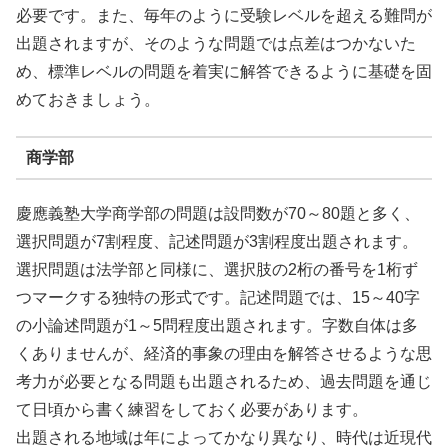
必要です。また、毎年のように受験レベルを超える難問が
出題されますが、そのような問題では点差はつかないた
め、標準レベルの問題を着実に解答できるように基礎を固
めておきましょう。
商学部
慶應義塾大学商学部の問題は設問数が70～80題と多く、
選択問題が7割程度、記述問題が3割程度出題されます。
選択問題は法学部と同様に、選択肢の2桁の番号を1桁ず
つマークする独特の形式です。記述問題では、15～40字
の小論述問題が1～5問程度出題されます。字数自体は多
くありませんが、経済的事象の理由を解答させるような思
考力が必要となる問題も出題されるため、過去問題を通じ
て日頃から書く練習をしておく必要があります。
出題される地域は年によってかなり異なり、時代は近現代