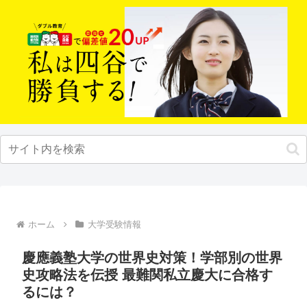
ホーム
大学受験情報
慶應義塾大学の世界史対策！学部別の世界
史攻略法を伝授 最難関私立慶大に合格す
るには？