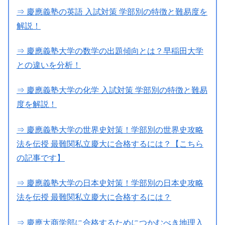
⇒ 慶應義塾の英語 入試対策 学部別の特徴と難易度を
解説！
⇒ 慶應義塾大学の数学の出題傾向とは？早稲田大学
との違いを分析！
⇒ 慶應義塾大学の化学 入試対策 学部別の特徴と難易
度を解説！
⇒ 慶應義塾大学の世界史対策！学部別の世界史攻略
法を伝授 最難関私立慶大に合格するには？【こちら
の記事です】
⇒ 慶應義塾大学の日本史対策！学部別の日本史攻略
法を伝授 最難関私立慶大に合格するには？
⇒ 慶應大商学部に合格するためにつかむべき地理入