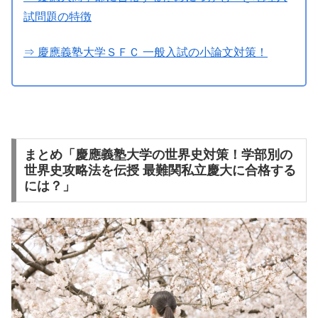
試問題の特徴
⇒ 慶應義塾大学ＳＦＣ 一般入試の小論文対策！
まとめ「慶應義塾大学の世界史対策！学部別の
世界史攻略法を伝授 最難関私立慶大に合格する
には？」