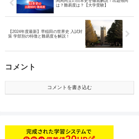
関関同立の日本史を徹底解説！出題傾向
は？難易度は？【大学受験】
【2024年度最新】早稲田の世界史 入試対
策 学部別の特徴と難易度を解説！
コメント
コメントを書き込む