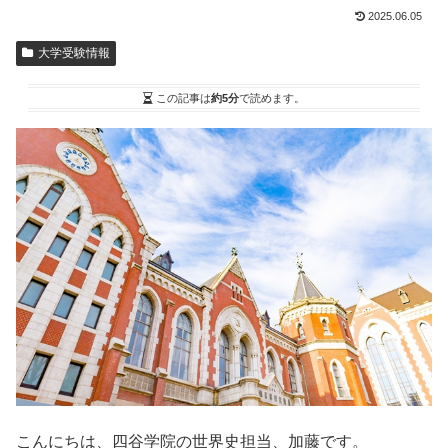
2025.06.05
大学受験情報
この記事は
約5分
で読めます。
こんにちは、四谷学院の世界史担当、加藤です。