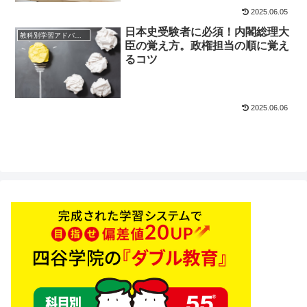
2025.06.05
日本史受験者に必須！内閣総理大
教科別学習アドバイス
臣の覚え方。政権担当の順に覚え
るコツ
2025.06.06