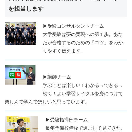
を担当します
▶受験コンサルタントチーム
大学受験は夢の実現への第１歩。あな
たが合格するのための「コツ」をわか
りやすく伝えます。
▶講師チーム
学ぶことは楽しい！わかる→できる→
続く！よい学習サイクルを身につけて
楽しんで学んでほしいと思っています。
▶受験指導部チーム
長年予備校備校で過ごして見てきた、