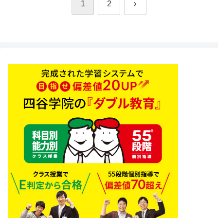
次
1
2
へ