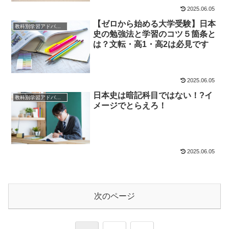
2025.06.05
【ゼロから始める大学受験】日本
教科別学習アドバイス
史の勉強法と学習のコツ５箇条と
は？文転・高1・高2は必見です
2025.06.05
日本史は暗記科目ではない！?イ
教科別学習アドバイス
メージでとらえろ！
2025.06.05
次のページ