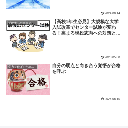
2024.08.14
【高校1年生必見】大規模な大学
受験生への学習アドバイス
入試改革でセンター試験が変わ
る！高まる現役志向への対策と
は？
2020.05.08
自分の弱点と向き合う覚悟が合格
学力を伸ばすためのヒント
を呼ぶ
2024.08.15