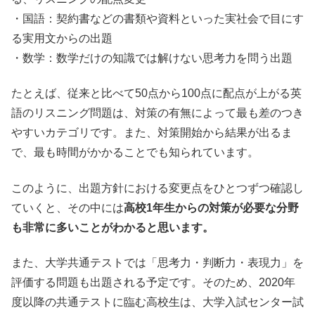
・国語：契約書などの書類や資料といった実社会で目にす
る実用文からの出題
・数学：数学だけの知識では解けない思考力を問う出題
たとえば、従来と比べて50点から100点に配点が上がる英
語のリスニング問題は、対策の有無によって最も差のつき
やすいカテゴリです。また、対策開始から結果が出るま
で、最も時間がかかることでも知られています。
このように、出題方針における変更点をひとつずつ確認し
ていくと、その中には
高校1年生からの対策が必要な分野
も非常に多いことがわかると思います。
また、大学共通テストでは「思考力・判断力・表現力」を
評価する問題も出題される予定です。そのため、2020年
度以降の共通テストに臨む高校生は、大学入試センター試