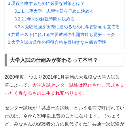
3
現役合格するために必要な対策とは？
3.1
1.志望大学、志望学部を早めに決める
3.2
2.1年間の勉強時間を決める
3.3
3.受験勉強を実際に進めるために学習計画を立てる
4
共通テストにおける主要教科の出題方針も要チェック
5
大学入試改革後の現役合格を目指すなら四谷学院
大学入試の仕組みが変わるって本当？
2020年度、つまり2021年1月実施の大規模な大学入試改
革によって、
大学入試センター試験は廃止され、形式もま
ったく異なるものに生まれ変わります。
センター試験が「共通一次試験」という名前で呼ばれてい
たのは、今から30年以上昔のことになります。（ちょう
ど、みなさんの保護者の方の世代ですね）共通一次試験が