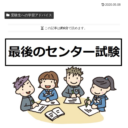
2020.05.08
受験生への学習アドバイス
この記事は
約6分
で読めます。