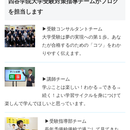
四谷学院大学受験対策指導チームがブログ
を担当します
▶受験コンサルタントチーム
大学受験は夢の実現への第１歩。あな
たが合格するのための「コツ」をわか
りやすく伝えます。
▶講師チーム
学ぶことは楽しい！わかる→できる→
続く！よい学習サイクルを身につけて
楽しんで学んでほしいと思っています。
▶受験指導部チーム
長年予備校備校で過ごして見てきた、