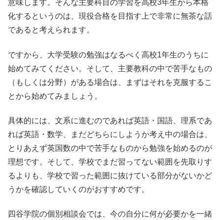
意味します。そんな主要科目の学習を高校3年生から本格
化するというのは、現役合格を目指す上で非常に無茶な話
であると考えられます。
ですから、大学受験の勉強はなるべく高校1年生のうちに
始めてみてください。そして、主要教科の中で苦手なもの
（もしくは分野）がある場合は、まずはそれを克服するこ
とから始めてみましょう。
具体的には、文系に進むのであれば英語・国語、理系であ
れば英語・数学、まだどちらにしようか考え中の場合は、
とりあえず英国数の中で苦手なものから勉強を始めるのが
理想です。そして、学校でまだ習ってない範囲を先取りす
るよりも、学校で習った範囲に抜けている部分がないかど
うかを確認していくのがおすすめです。
四谷学院の個別相談会では、今の自分に何が必要かを一緒