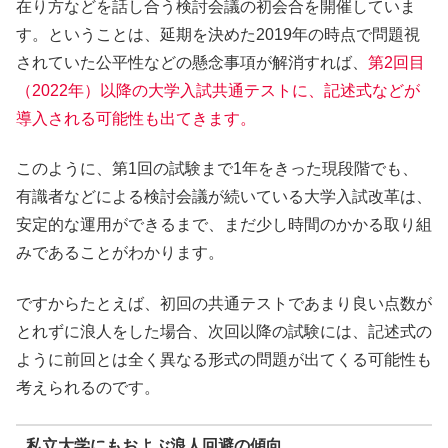
在り方などを話し合う検討会議の初会合を開催していま
す。ということは、延期を決めた2019年の時点で問題視
されていた公平性などの懸念事項が解消すれば、
第2回目
（2022年）以降の大学入試共通テストに、記述式などが
導入される可能性も出てきます。
このように、第1回の試験まで1年をきった現段階でも、
有識者などによる検討会議が続いている大学入試改革は、
安定的な運用ができるまで、まだ少し時間のかかる取り組
みであることがわかります。
ですからたとえば、初回の共通テストであまり良い点数が
とれずに浪人をした場合、次回以降の試験には、記述式の
ように前回とは全く異なる形式の問題が出てくる可能性も
考えられるのです。
私立大学にもおよぶ浪人回避の傾向